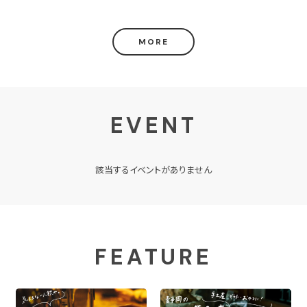
MORE
EVENT
該当するイベントがありません
FEATURE