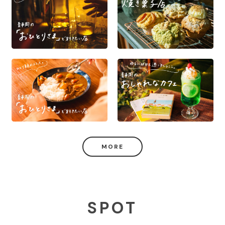
MORE
SPOT