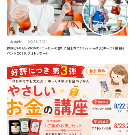
2026/7/24
おでかけ
静岡けいりん×WOMO「コーヒーの香りに包まれて！ Begi-na!!（ビギーナ） 競輪イ
ベント 2026」フォトレポート