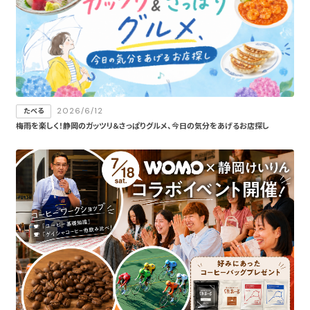
2026/6/12
たべる
梅雨を楽しく！静岡のガッツリ＆さっぱりグルメ、今日の気分をあげるお店探し