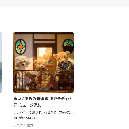
ぬいぐるみの美術館 伊豆テディベ
ア・ミュージアム
ー
テディベアに癒され、心ときめくフォトスポ
ットがいっぱい
伊東市 八幡野