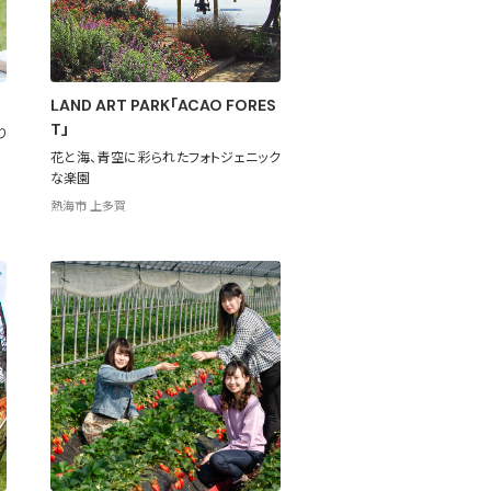
LAND ART PARK「ACAO FORES
T」
り
花と海、青空に彩られたフォトジェニック
な楽園
熱海市 上多賀