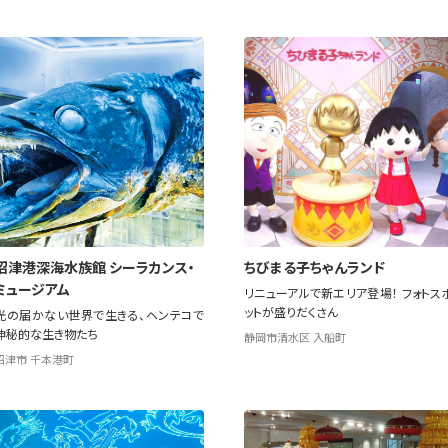
沼津港深海水族館 シーラカンス・
ちびまる子ちゃんランド
ミュージアム
リニューアルで新エリア登場！ フォトス
ットが盛りだくさん
光の届かない世界で生きる、ヘンテコで
神秘的な生き物たち
静岡市清水区 入船町
沼津市 千本港町