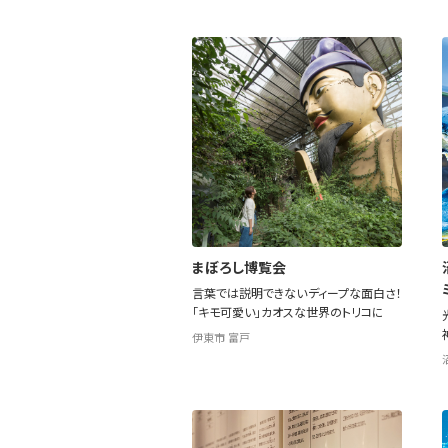
まぼろし博覧会
言葉では説明できないディープな面白さ！
「キモ可愛い」カオスな世界のトリコに
伊東市 富戸