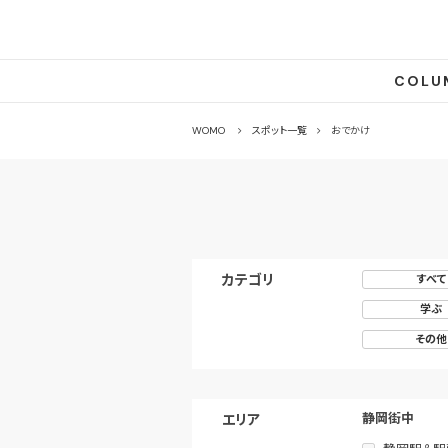
COLU
WOMO
スポット一覧
おでかけ
カテゴリ
すべて
おでかけ
学ぶ
その他
静岡街中
エリア