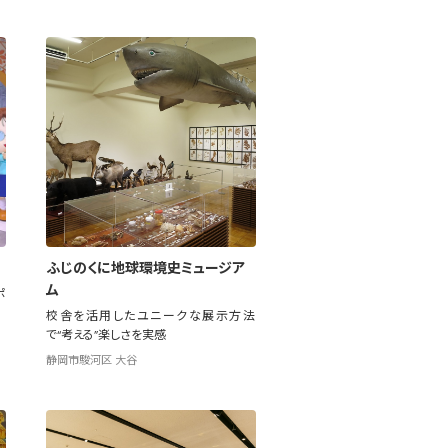
ふじのくに地球環境史ミュージア
ム
ポ
校舎を活用したユニークな展示方法
で“考える”楽しさを実感
静岡市駿河区 大谷