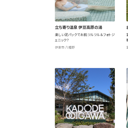
立ち寄り温泉 伊豆高原の湯
楽しい泥パックでお肌ツルツル＆フォトジ
ェニック？
伊東市 八幡野