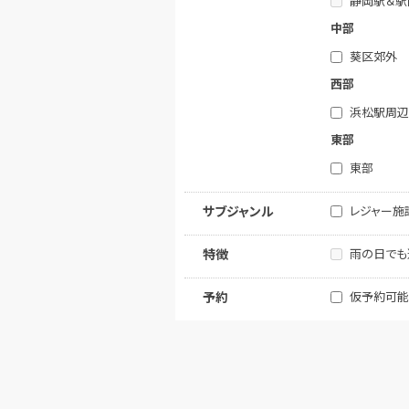
静岡駅＆駅
中部
葵区郊外
西部
浜松駅周辺
東部
東部
レジャー施
サブジャンル
雨の日でも
特徴
仮予約可能
予約