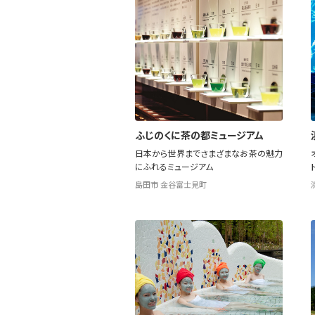
ふじのくに茶の都ミュージアム
日本から世界までさまざまなお茶の魅力
にふれるミュージアム
島田市 金谷富士見町