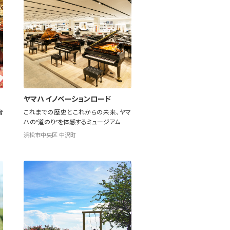
ヤマハ イノベーションロード
音
これまでの歴史とこれからの未来、ヤマ
ハの“道のり”を体感するミュージアム
浜松市中央区 中沢町