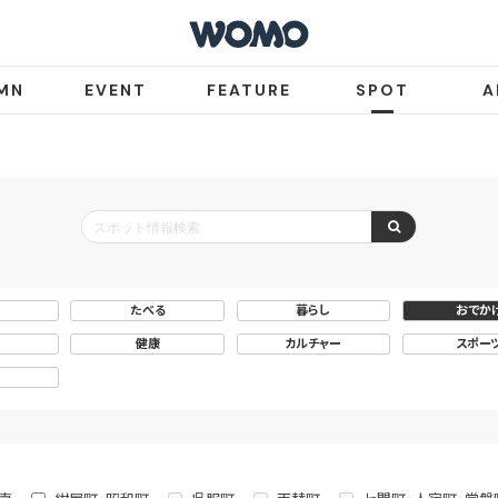
MN
EVENT
FEATURE
SPOT
A
たべる
暮らし
おでか
健康
カルチャー
スポー