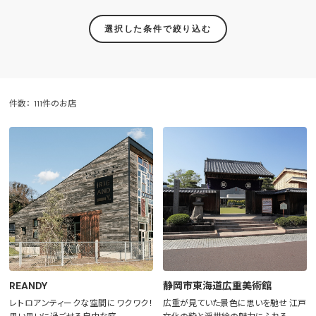
選択した条件で絞り込む
件数：
111件のお店
REANDY
静岡市東海道広重美術館
レトロアンティークな空間にワクワク！
広重が見ていた景色に思いを馳せ 江戸