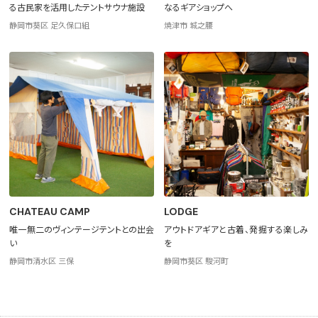
る古民家を活用したテントサウナ施設
なるギアショップへ
静岡市葵区 足久保口組
焼津市 城之腰
CHATEAU CAMP
LODGE
唯一無二のヴィンテージテントとの出会
アウトドアギアと古着、発掘する楽しみ
い
を
静岡市清水区 三保
静岡市葵区 駿河町