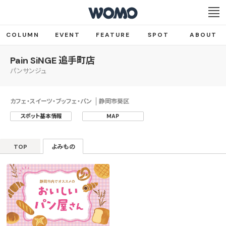
COLUMN
EVENT
FEATURE
SPOT
ABOUT
Pain SiNGE 追手町店
パンサンジュ
カフェ・スイーツ・ブッフェ・パン
静岡市葵区
スポット基本情報
MAP
TOP
よみもの