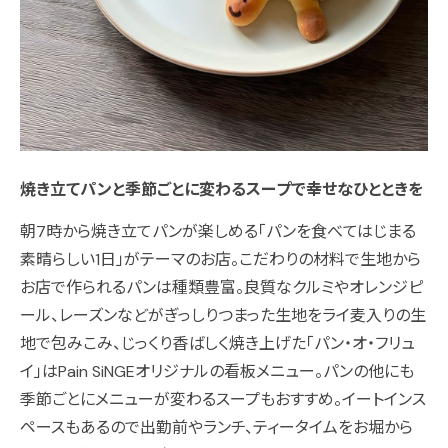
焼き立てパンと季節ごとに変わるスープで幸せなひとときを
朝7時から焼き立てパンが楽しめる「パンを食べてはじまる
素晴らしい1日」がテーマのお店。こだわりの材料で生地から
お店で作られるパンは種類豊富。良質なクルミやオレンジピ
ール、レーズンなどがぎっしりつまった生地をライ麦入りの生
地で包みこみ、じっくり香ばしく焼き上げた「パン・オ・フリュ
イ」はPain SiNGEオリジナルの看板メニュー。パンの他にも
季節ごとにメニューが変わるスープもおすすめ。イートインス
ペースもあるので出勤前やランチ、ティータイムをお堀から