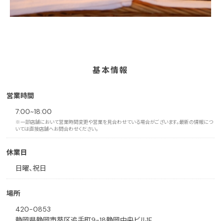
基本情報
営業時間
7:00~18:00
※一部店舗において営業時間変更や営業を見合わせている場合がございます。最新の情報につ
いては直接店舗へお問合わせください。
休業日
日曜、祝日
場所
420-0853
静岡県静岡市葵区追手町9-18静岡中央ビル1F