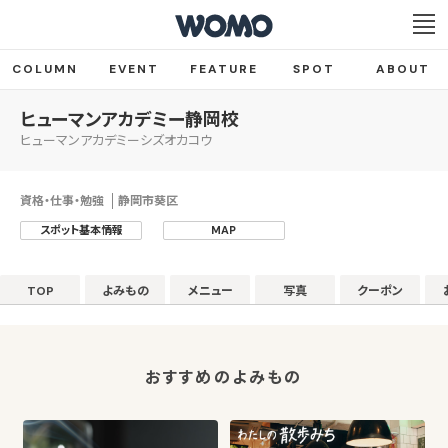
COLUMN
EVENT
FEATURE
SPOT
ABOUT
ヒューマンアカデミー静岡校
ヒューマンアカデミーシズオカコウ
資格・仕事・勉強
静岡市葵区
スポット基本情報
MAP
TOP
よみもの
メニュー
写真
クーポン
おすすめのよみもの