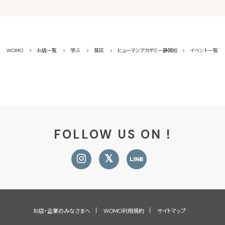
WOMO
お店一覧
学ぶ
葵区
ヒューマンアカデミー静岡校
イベント一覧
FOLLOW US ON !
お店・企業のみなさまへ
WOMO利用規約
サイトマップ