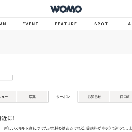
MN
EVENT
FEATURE
SPOT
A
ニュー
写真
クーポン
お知らせ
口コミ
身近に！
新しいスキルを身につけたい気持ちはあるけれど、受講料がネックで迷ってしま