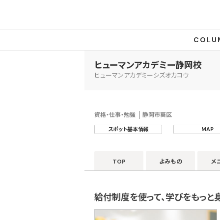
COLU
ヒューマンアカデミー静岡校
ヒューマンアカデミーシズオカコウ
資格・仕事・勉強
静岡市葵区
スポット基本情報
MAP
TOP
よみもの
メ
給付制度を使って、学びをもっと