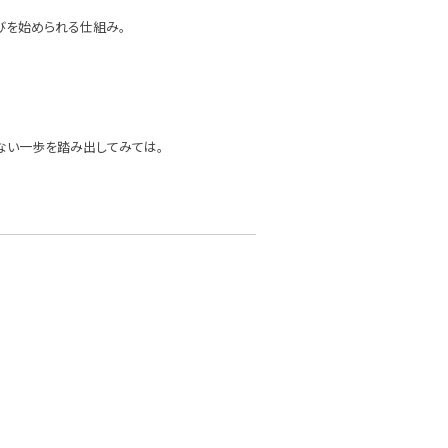
びを始められる仕組み。
ない一歩を踏み出してみては。