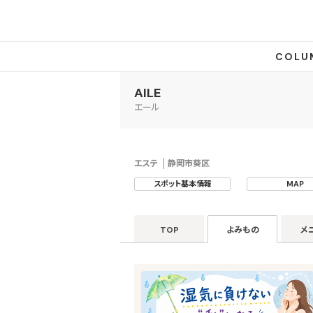
COLU
AILE
エール
エステ
静岡市葵区
スポット基本情報
MAP
TOP
よみもの
メ