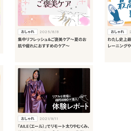
おしゃれ
2025/8/8
おしゃれ
集中リフレッシュ＆ご褒美ケア～夏のお
わたし史上最
肌や疲れにおすすめのケア～
レーニングや
イクにおすす
おしゃれ
2021/9/11
お
『AILE（エール）』でリモート太りやむくみ、