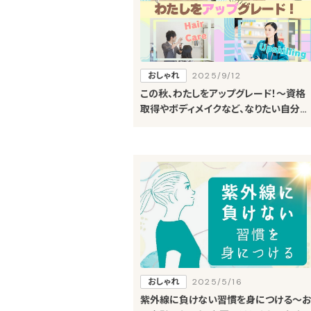
おしゃれ
2025/9/12
この秋、わたしをアップグレード！～資格
取得やボディメイクなど、なりたい自分を
目指せるメニュー～
おしゃれ
2025/5/16
紫外線に負けない習慣を身につける～