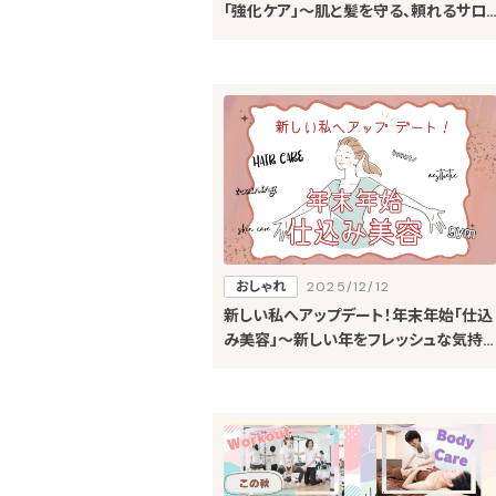
「強化ケア」～肌と髪を守る、頼れるサロ
ンメニュー～
おしゃれ
2025/12/12
新しい私へアップデート！年末年始「仕込
み美容」～新しい年をフレッシュな気持ち
で迎えるためのおすすめメニュー～