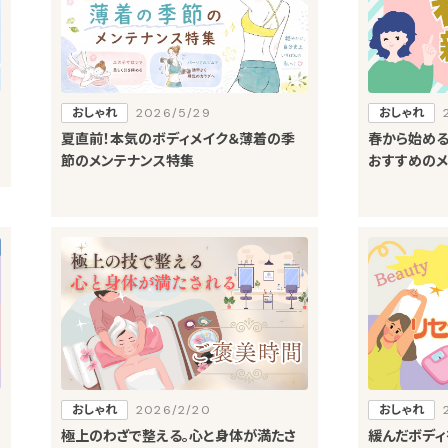
おしゃれ
2026/5/29
おしゃれ
夏直前！本気のボディメイク＆薄着の季
春から始め
節のメンテナンス特集
おすすめの
おしゃれ
2026/2/20
おしゃれ
極上のわざで整える。心と身体が満たさ
緩んだボディ