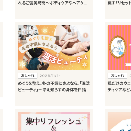
れるご褒美時間～ボディケアやヘアケア
戻す「リセッ
など、自分を労わるためのおすすめメニ
ングやエステ
ュー～
のメニュー5
おしゃれ
2025/11/14
おしゃれ
めぐりを整え、冬の不調にさよなら。「温活
私だけのウェ
ビューティ」～冷え知らずの身体を目指す
ディケアなど
おすすめのメニュー４選～
るメニュー～