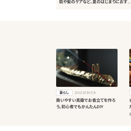
肌や髪のケアなど、夏のはじまりにおす
めのメニュー～
暮らし
2023/9/29
扱いやすい真鍮でお香立てを作ろ
う。初心者でもかんたんDIY