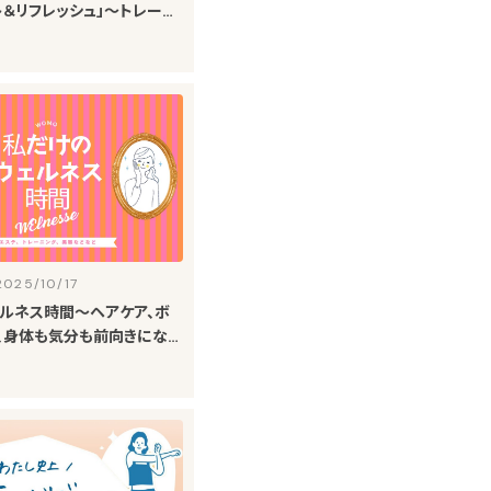
ト＆リフレッシュ」～トレーニ
など、身体を整えるおすすめ
選～
2025/10/17
ルネス時間～ヘアケア、ボ
、身体も気分も前向きになれ