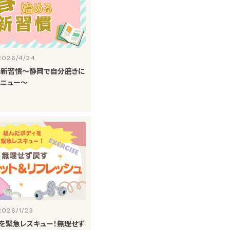
2026/4/24
る新習慣～静岡で自分磨きに
メニュー～
2026/1/23
を緊急レスキュー！無理せず