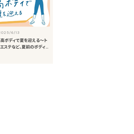
2025/6/13
高ボディで夏を迎える～ト
エステなど、夏前のボディメ
めのメニュー4選～