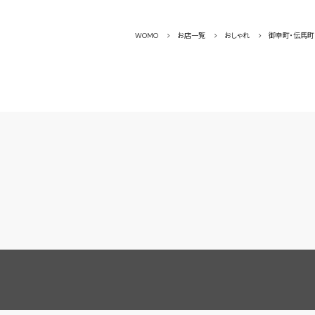
WOMO
お店一覧
おしゃれ
御幸町・伝馬町