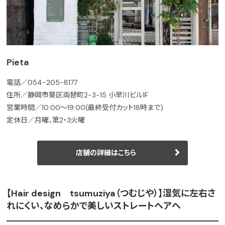
Pieta
電話／054-205-8177
住所／静岡市葵区両替町2-3-15 小早川ビル1F
営業時間／10:00～19:00(最終受付カット18時まで)
定休日／月曜、第2・3火曜
店舗の詳細はこちら
【Hair design tsumuziya（つむじや）】湿気に左右さ
れにくい、なめらかで美しいストレートヘアへ