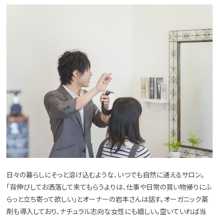
日々の暮らしにそっと溶け込むような、いつでも自然に通えるサロン。
「背伸びしてお洒落して来てもらうよりは、仕事や日常の買い物帰りにふ
らっと立ち寄って欲しい」とオーナーの岩本さんは話す。オーガニック薬
剤も導入しており、ナチュラル志向な女性にも嬉しい。空いていれば当