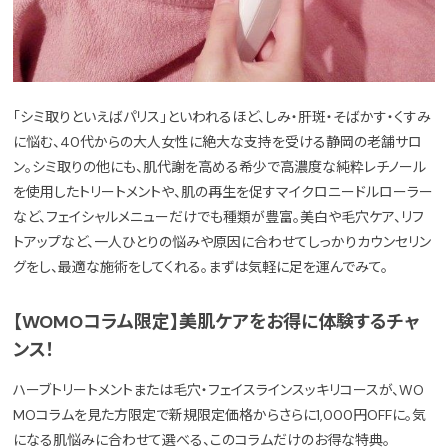
「シミ取りといえばパリス」といわれるほど、しみ・肝斑・そばかす・くすみ
に悩む、40代からの大人女性に絶大な支持を受ける静岡の老舗サロ
ン。シミ取りの他にも、肌代謝を高める希少で高濃度な純粋レチノール
を使用したトリートメントや、肌の再生を促すマイクロニードルローラー
など、フェイシャルメニューだけでも種類が豊富。美白や毛穴ケア、リフ
トアップなど、一人ひとりの悩みや原因に合わせてしっかりカウンセリン
グをし、最適な施術をしてくれる。まずは気軽に足を運んでみて。
【WOMOコラム限定】美肌ケアをお得に体験するチャ
ンス！
ハーブトリートメントまたは毛穴・フェイスラインスッキリコースが、WO
MOコラムを見た方限定で新規限定価格からさらに1,000円OFFに。気
になる肌悩みに合わせて選べる、このコラムだけのお得な特典。