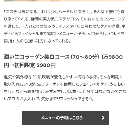
「エステは気になるけれど、少しハードルが高そう」。そんな不安にも寄
り添ってくれる、静岡の実力派エステサロン。ていねいなカウンセリング
を通して、一人ひとりの悩みやライフスタイルに合わせたケアを提案。ボ
ディからフェイシャルまで幅広いメニューがそろい、自分らしいキレイを
目指す人の心強い味方になってくれる。
潤い生コラーゲン美白コース（70～80分） 1万9800
円→初回限定 2980円
湿気や紫外線など、肌環境が変化しやすい梅雨の季節。そんな時期に
取り入れたいのが、生コラーゲンを使用したフェイシャルケア。うるおい
を与えながら肌を整え、みずみずしい印象へ。自分ではなかなかできな
いプロのお手入れで、気分までリフレッシュできそう。
メニューの予約はこちら