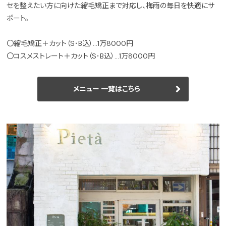
セを整えたい方に向けた縮毛矯正まで対応し、梅雨の毎日を快適にサ
ポート。
〇縮毛矯正＋カット（S･B込）…1万8000円
〇コスメストレート＋カット（S･B込）…1万8000円
メニュー 一覧はこちら