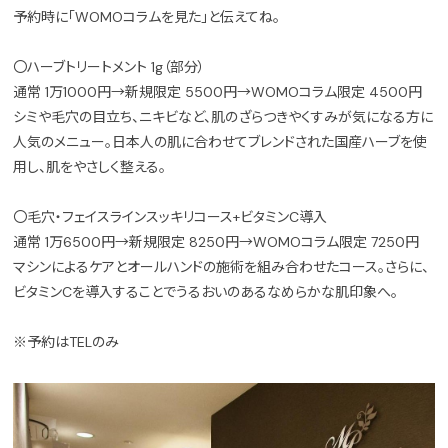
予約時に「WOMOコラムを見た」と伝えてね。
〇ハーブトリートメント 1g（部分）
通常 1万1000円→新規限定 5500円→WOMOコラム限定 4500円
シミや毛穴の目立ち、ニキビなど、肌のざらつきやくすみが気になる方に
人気のメニュー。日本人の肌に合わせてブレンドされた国産ハーブを使
用し、肌をやさしく整える。
〇毛穴・フェイスラインスッキリコース+ビタミンC導入
通常 1万6500円→新規限定 8250円→WOMOコラム限定 7250円
マシンによるケアとオールハンドの施術を組み合わせたコース。さらに、
ビタミンCを導入することでうるおいのあるなめらかな肌印象へ。
※予約はTELのみ