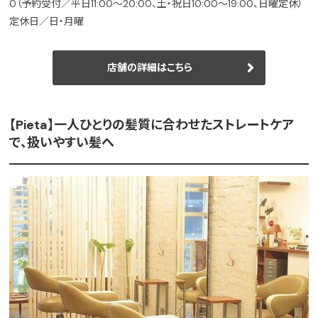
0（予約受付／平日11:00～20:00、土・祝日10:00～19:00、日曜定休）
定休日／日・月曜
店舗の詳細はこちら
【Pieta】一人ひとりの髪質に合わせたストレートケア
で、扱いやすい髪へ