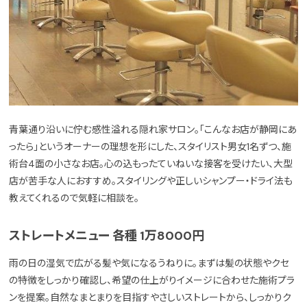
青葉通り沿いに佇む感性溢れる隠れ家サロン。「こんなお店が静岡にあ
ったら」というオーナーの理想を形にした、スタイリスト男女1名ずつ、施
術台4面の小さなお店。心の込もったていねいな接客を受けたい、大型
店が苦手な人におすすめ。スタイリングや正しいシャンプー・ドライ法も
教えてくれるので気軽に相談を。
ストレートメニュー 各種 1万8000円
雨の日の湿気で広がる髪や気になるうねりに。まずは髪の状態やクセ
の特徴をしっかり確認し、希望の仕上がりイメージに合わせた施術プラ
ンを提案。自然なまとまりを目指すやさしいストレートから、しっかりク