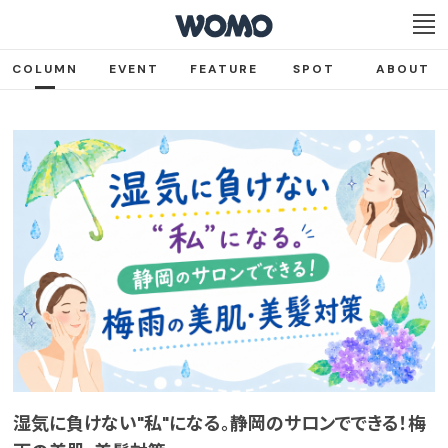
COLUMN
EVENT
FEATURE
SPOT
ABOUT
湿気に負けない"私"になる。静岡のサロンでできる！梅