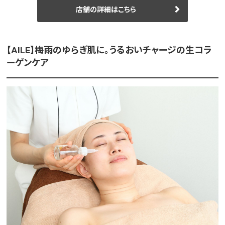
店舗の詳細はこちら
【AILE】梅雨のゆらぎ肌に。うるおいチャージの生コラ
ーゲンケア