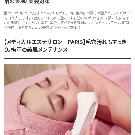
雨の美肌・美髪対策
雨の日が続くと、気分までどんよりしがち。でも、髪や肌の調子が整うと、それだけで
毎日が少し心地よく感じられるもの。湿気による髪の広がりや肌の不調が気になる
この季節におすすめの、美肌・美髪ケアができる静岡のサロンをピックアップ。梅雨
を快適に乗り切るための美容習慣を始めてみよう。
【メディカルエステサロン PARIS】毛穴汚れもすっき
り。梅雨の美肌メンテナンス