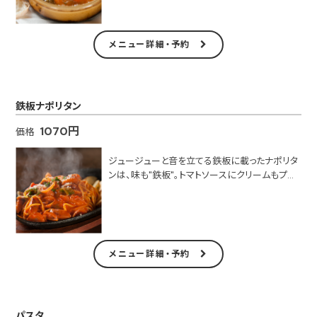
■テイクアウト可
メニュー詳細・予約
鉄板ナポリタン
1070円
価格
ジュージューと音を立てる鉄板に載ったナポリタ
ンは、味も"鉄板"。トマトソースにクリームもプラ
スして、コクのある味に。
■テイクアウト可
メニュー詳細・予約
パスタ