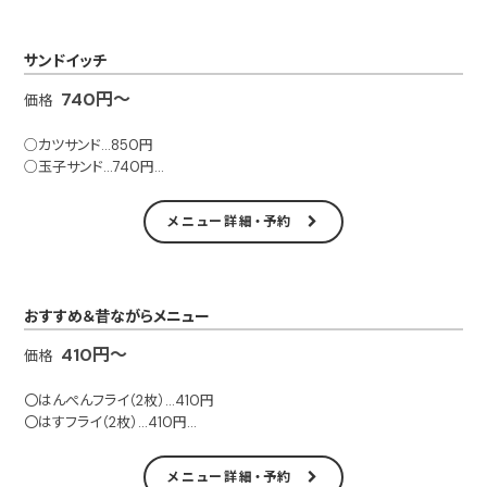
サンドイッチ
740円～
価格
○カツサンド…850円
○玉子サンド…740円
○野菜サンド…740円
メニュー詳細・予約
■テイクアウト可
おすすめ＆昔ながらメニュー
410円～
価格
〇はんぺんフライ（2枚）…410円
〇はすフライ（2枚）…410円
〇枝豆…410円
〇冷奴…410円
メニュー詳細・予約