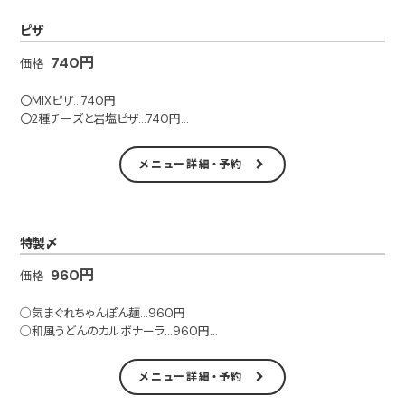
■テイクアウト可
ピザ
740円
価格
〇MIXピザ…740円
〇2種チーズと岩塩ピザ…740円
〇気まぐれピザ…740円
メニュー詳細・予約
■テイクアウト可
特製〆
960円
価格
○気まぐれちゃんぽん麺…960円
○和風うどんのカルボナーラ…960円
■テイクアウト可
メニュー詳細・予約