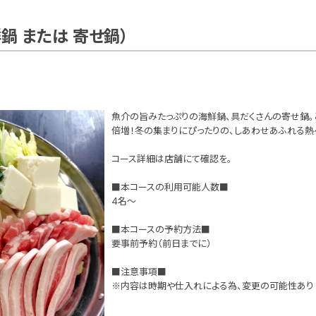
鍋 または 寄せ鍋）
魚介の旨みたっぷりの海鮮鍋、具だくさんの寄せ鍋。
倍増！冬の集まりにぴったりの、しあわせあふれる熱
コース詳細は店舗にて確認を。
■本コースの利用可能人数■
4名～
■本コースの予約方法■
要事前予約（前日までに）
■注意事項■
※内容は時期や仕入れによる為、変更の可能性あり