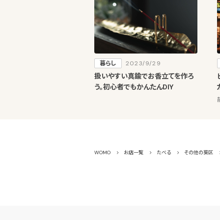
暮らし
2023/9/29
扱いやすい真鍮でお香立てを作ろ
う。初心者でもかんたんDIY
WOMO
お店一覧
たべる
その他の葵区