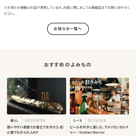
※お知らせ情報はお店が更新しています。内容に関しましては掲載店までお問い合わせく
ださい。
お知らせ一覧へ
おすすめのよみもの
2023/9/29
2022/9/9
暮らし
たべる
扱いやすい真鍮でお香立てを作ろう。初
ビールを片手に楽しむ、アメリカンカルチ
心者でもかんたんDIY
ャー／Golden Nectar