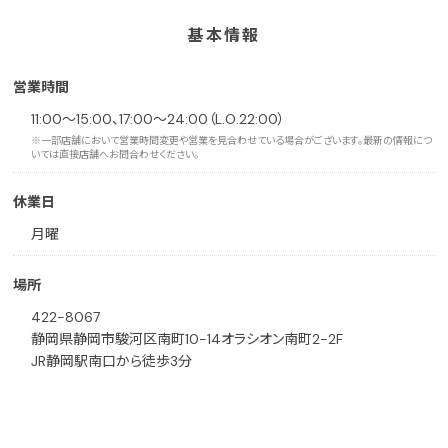
基本情報
営業時間
11:00〜15:00、17:00〜24:00（L.O.22:00）
※一部店舗において営業時間変更や営業を見合わせている場合がございます。最新の情報につ
いては直接店舗へお問合わせください。
休業日
月曜
場所
422-8067
静岡県静岡市駿河区南町10-14オラシオン南町2-2F
JR静岡駅南口から徒歩3分