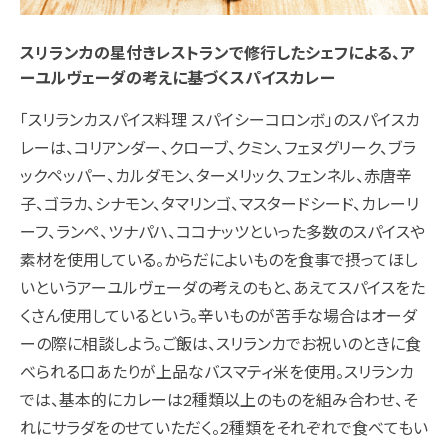
スリランカの星付きレストランで修行したシェフによる、ア
ーユルヴェーダの考えに基づくスパイスカレー
「スリランカスパイス料理 スパイシーコロンボ」のスパイスカ
レーは、コリアンダー、クローブ、クミン、フェヌグリーク、ブラ
ックペッパー、カルダモン、ターメリック、フェンネル、赤唐辛
子、ゴラカ、シナモン、タマリンゴ、マスタードシード、カレーリ
ーフ、ランペ、ツナパハ、ココナッツといった多数のスパイスや
素材を使用している。からだによいものを食事で摂ってほし
いというアーユルヴェーダの考えのもと、あえてスパイスをた
くさん使用しているという。辛いものが苦手な場合はオーダ
ーの際に相談しよう。ご飯は、スリランカでお祝いのときに食
べられる口あたりが上品なバスマティ米を使用。スリランカ
では、基本的にカレーは2種類以上のものを組み合わせ、そ
れにサラダをのせていただく。2種類をそれぞれで食べてもい