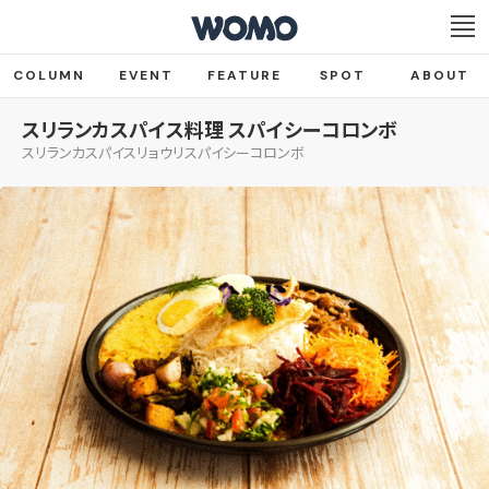
COLUMN
EVENT
FEATURE
SPOT
ABOUT
スリランカスパイス料理 スパイシーコロンボ
スリランカスパイスリョウリスパイシーコロンボ