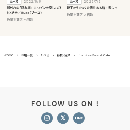
2022/9/8
2022/7/2
たべる
たべる
街外れの「隠れ家」で、ワインを楽しむひ
親子2代でつくる個性ある鮨／寿し市
とときを／Buco（ブーコ）
静岡市葵区 人宿町
静岡市葵区 七間町
WOMO
お店一覧
たべる
藤枝・焼津
Like zicca Farm & Cafe
FOLLOW US ON !