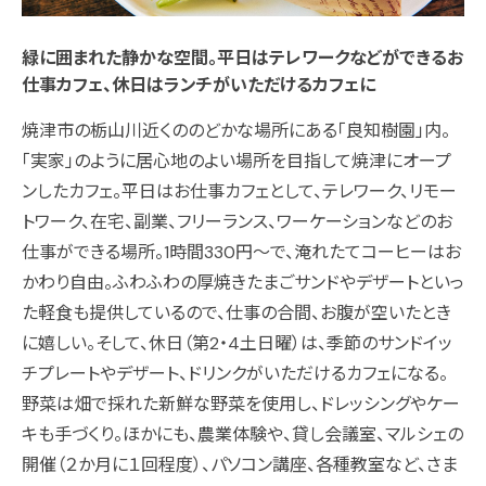
緑に囲まれた静かな空間。平日はテレワークなどができるお
仕事カフェ、休日はランチがいただけるカフェに
焼津市の栃山川近くののどかな場所にある「良知樹園」内。
「実家」のように居心地のよい場所を目指して焼津にオープ
ンしたカフェ。平日はお仕事カフェとして、テレワーク、リモー
トワーク、在宅、副業、フリーランス、ワーケーションなどのお
仕事ができる場所。1時間330円〜で、淹れたてコーヒーはお
かわり自由。ふわふわの厚焼きたまごサンドやデザートといっ
た軽食も提供しているので、仕事の合間、お腹が空いたとき
に嬉しい。そして、休日（第2・4土日曜）は、季節のサンドイッ
チプレートやデザート、ドリンクがいただけるカフェになる。
野菜は畑で採れた新鮮な野菜を使用し、ドレッシングやケー
キも手づくり。ほかにも、農業体験や、貸し会議室、マルシェの
開催（２か月に１回程度）、パソコン講座、各種教室など、さま