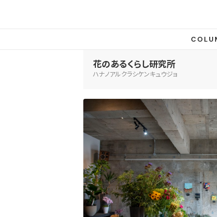
COLU
花のあるくらし研究所
ハナノアルクラシケンキュウジョ