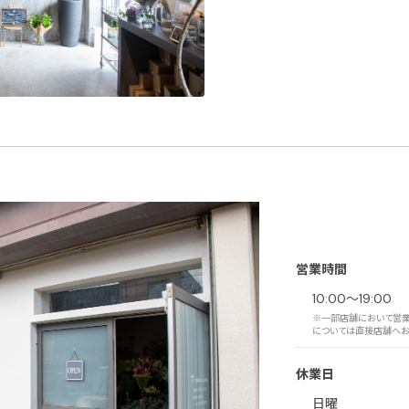
営業時間
10:00〜19:00
※一部店舗において営業
については直接店舗へお
休業日
日曜