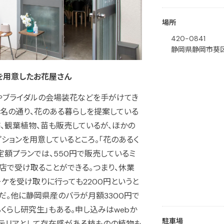
場所
420-0841
静岡県静岡市葵区
を用意したお花屋さん
やブライダルの会場装花などを手がけてき
名の通り、花のある暮らしを提案している
、観葉植物、苗も販売しているが、ほかの
ションを用意しているところ。「花のあるく
定額プランでは、550円で販売しているミ
お店で受け取ることができる。つまり、休業
ケを受け取りに行っても2200円というと
だ。他に静岡県産のバラが月額3300円で
くらし研究生」もある。申し込みはwebか
駐車場
ンテリアとして存在感がある枝ものの植物も