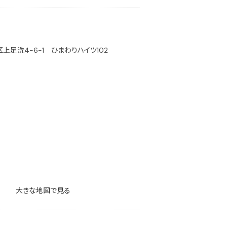
上足洗4-6-1 ひまわりハイツ102
大きな地図で見る