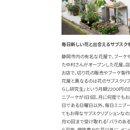
毎日新しい花と出合えるサブスク
静岡市内の有名な花屋で、ブーケ
た中村さんがオープンした花屋。店
お店で、切り花の販売やブーケ製作
花屋と異なるのは花のサブスクリプ
らし研究生」という月額2200円の
ニブーケが1日1回、月に何度でも
日である日曜日以外、毎日ミニブー
てもお得なサブスクリプションなの
月10回まで受け取れる「バラのある
ら可能。個性豊かな花以外に、イ