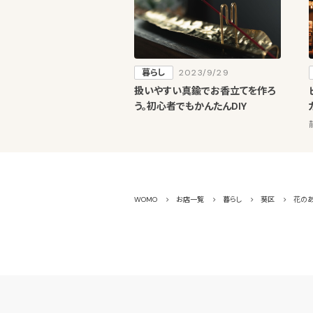
暮らし
2023/9/29
扱いやすい真鍮でお香立てを作ろ
う。初心者でもかんたんDIY
WOMO
お店一覧
暮らし
葵区
花のあ