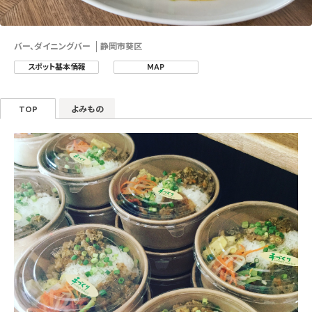
バー、ダイニングバー
静岡市葵区
スポット基本情報
MAP
TOP
よみもの