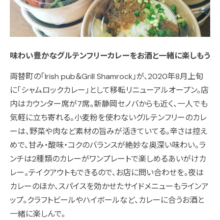
味わい豊かなグルテンフリーカレーをお酒と一緒に楽しもう
両替町の「Irish pub＆Grill Shamrock」が、2020年8月上旬
に「シャムロックカレー」として移転リニューアルオープン。店
内はカウンター席が7席。新静岡セノバからも近く、一人でも
気軽に立ち寄れる。小麦粉を使わないグルテンフリーのカレ
ーは、野菜や肉など素材の旨みが活きていてる。辛さは控え
めで、甘み・酸味・コクのバランスが絶妙な奥深い味わい。ラ
ンチは2種類のカレーがワンプレートで楽しめるあいがけカ
レー。テイクアウトもできるので、お店に問い合わせを。夜は
カレーのほか、スパイスを効かせたサイドメニューもラインア
ップ。クラフトビールやハイボールなど、カレーに合うお酒と
一緒に楽しんで。