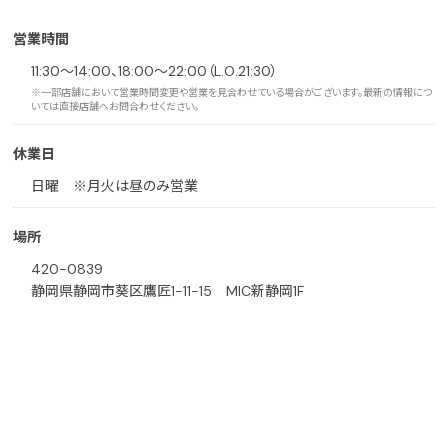
営業時間
11:30～14:00、18:00～22:00（L.O.21:30）
※一部店舗において営業時間変更や営業を見合わせている場合がございます。最新の情報につ
いては直接店舗へお問合わせください。
休業日
日曜 ※月火は昼のみ営業
場所
420-0839
静岡県静岡市葵区鷹匠1-11-15 MIC新静岡1F