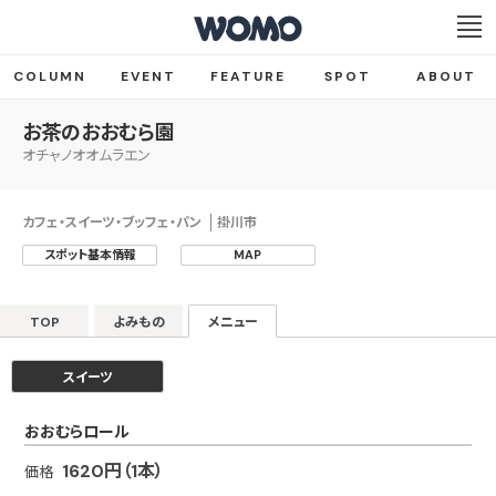
COLUMN
EVENT
FEATURE
SPOT
ABOUT
お茶のおおむら園
オチャノオオムラエン
カフェ・スイーツ・ブッフェ・パン
掛川市
スポット基本情報
MAP
TOP
よみもの
メニュー
スイーツ
おおむらロール
1620円（1本）
価格