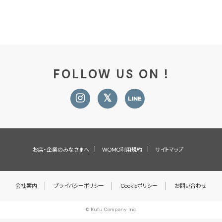
FOLLOW US ON !
お店・企業のみなさまへ
WOMO利用規約
サイトマップ
会社案内
プライバシーポリシー
Cookieポリシー
お問い合わせ
© Kufu Company Inc.