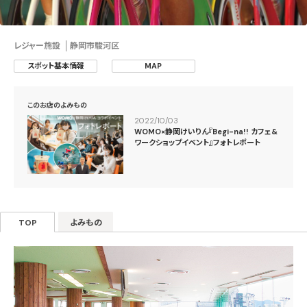
レジャー施設
静岡市駿河区
スポット基本情報
MAP
このお店のよみもの
2022/10/03
WOMO×静岡けいりん『Begi-na!! カフェ&
ワークショップイベント』フォトレポート
TOP
よみもの