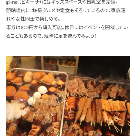
gi-na!（ビギーナ）にはキッズスペースや授乳室を完備。
競輪場内にはB級グルメや定食もそろっているので、家族連
れや女性同士で楽しめる。
車券は100円から購入可能。休日にはイベントを開催してい
ることもあるので、気軽に足を運んでみよう！