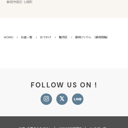
静岡市葵区 七間町
WOMO
お店一覧
おでかけ
駿河区
静岡けいりん （静岡競輪）
FOLLOW US ON !