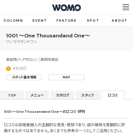
COLUMN
EVENT
FEATURE
SPOT
ABOUT
1001 ～One Thousandand One～
ワンサウザンドワン
美容院(ヘアサロン)
静岡市葵区
￥6,100
スポット基本情報
MAP
TOP
メニュー
カタログ
スタッフ
口コミ
1001 ～One Thousandand One～の口コミ・評判
口コミは投稿者個人の主観的な意見・感想であり、店の価値を客観的に評
価するものではありません。あくまでも参考の一つとしてご活用ください。