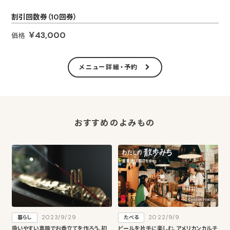
割引回数券（10回券）
￥43,000
価格
メニュー詳細・予約
おすすめのよみもの
2023/9/29
2022/9/9
暮らし
たべる
扱いやすい真鍮でお香立てを作ろう。初
ビールを片手に楽しむ、アメリカンカルチ