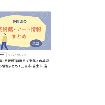
ャー
2024/2/20
4年3月更新】静岡県＜東部＞の美術
ート情報まとめ＜三島市・富士市・富士
熱海市・伊東市・長泉町＞