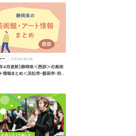
ャー
2024/3/26
4年4月更新】静岡県＜西部＞の美術
ート情報まとめ＜浜松市・磐田市・掛川