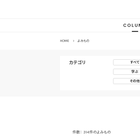
COLU
HOME
よみもの
カテゴリ
すべて
カルチャー
学ぶ
その他
件数：
314件のよみもの