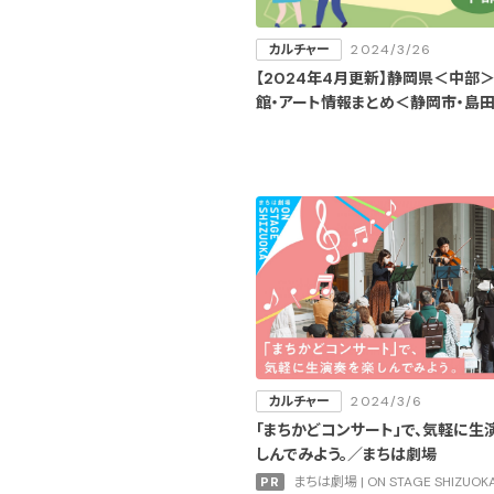
カルチャー
2024/3/26
【2024年4月更新】静岡県＜中部
館・アート情報まとめ＜静岡市・島
カルチャー
2024/3/6
「まちかどコンサート」で、気軽に生
しんでみよう。／まちは劇場
PR
まちは劇場 | ON STAGE SHIZUOK