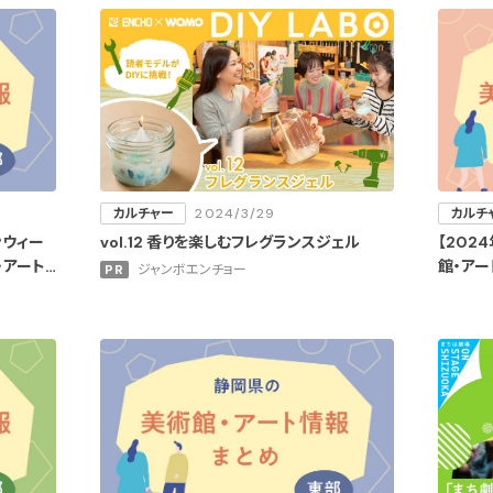
カルチャー
2024/3/29
カルチ
ンウィー
vol.12 香りを楽しむフレグランスジェル
【202
・アート
館・ア
PR
ジャンボエンチョー
市・伊東
市＞