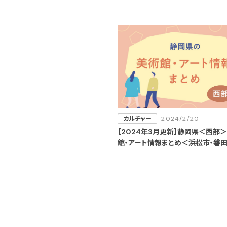
カルチャー
2024/2/20
【2024年3月更新】静岡県＜西部
館・アート情報まとめ＜浜松市・磐田
市＞