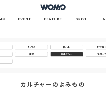
MN
EVENT
FEATURE
SPOT
A
たべる
暮らし
おでか
健康
カルチャー
スポー
カルチャーのよみもの