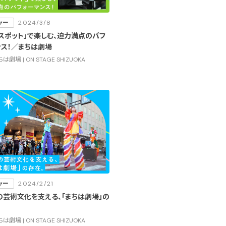
ャー
2024/3/8
スポット」で楽しむ、迫力満点のパフ
ンス！／まちは劇場
は劇場 | ON STAGE SHIZUOKA
ャー
2024/2/21
の芸術文化を支える、「まちは劇場」の
は劇場 | ON STAGE SHIZUOKA