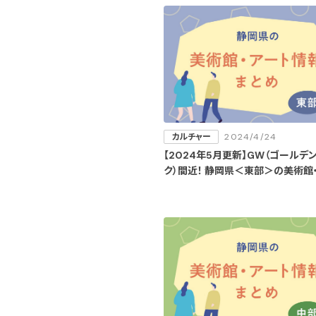
カルチャー
2024/4/24
【2024年5月更新】GW（ゴールデ
ク）間近！ 静岡県＜東部＞の美術館
情報まとめ＜富士市・沼津市・熱海
市・長泉町・西伊豆町＞