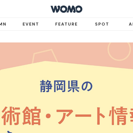
MN
EVENT
FEATURE
SPOT
A