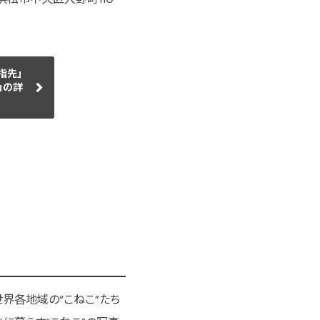
指先」
」の詳
界各地域の“こねこ”たち