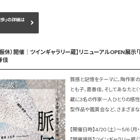
散歩」の詳細は
（月・振休）開催｜ツインギャラリー蔵】リニューアルOPEN展示
春佳
質感と記憶をテーマに、陶作家
とも子、嘉春佳、そしてあなたと〈
蔵に3名の作家一人ひとりの感性
型作品や鑑賞会など、さまざまな
【開催日時】4/20（土）～5/6（月・振
【開催場所】ツインギャラリー蔵（