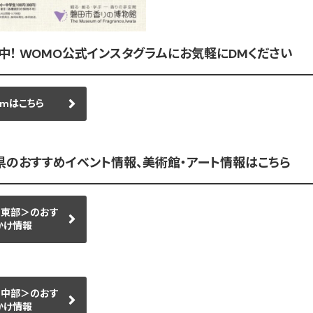
中！ WOMO公式インスタグラムにお気軽にDMください
amはこちら
岡県のおすすめイベント情報、美術館・アート情報はこちら
＜東部＞のおす
かけ情報
＜中部＞のおす
かけ情報