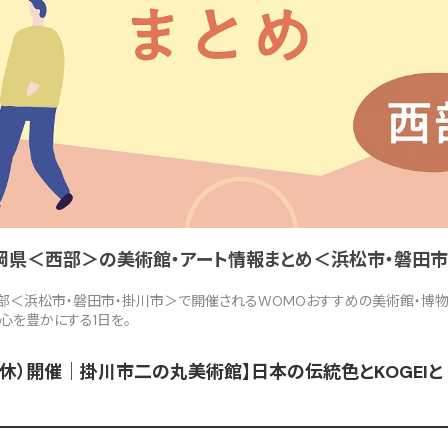
】静岡県＜西部＞の美術館・アート情報まとめ＜浜松市・磐田
西部＜浜松市・磐田市・掛川市＞で開催されるWOMOおすすめの美術館・博物
心を豊かにする1日を。
（月・振休）開催｜掛川市二の丸美術館】日本の伝統色とKOGE