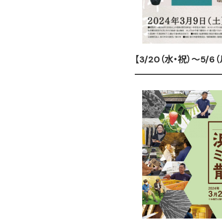
【3/20（水・祝）～5