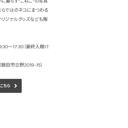
に暮らす“こねこ”の写真
ならではのネコにまつわる
オリジナルグッズなども販
:30～17:30（最終入館17:
田市立野2019-15）
こちら