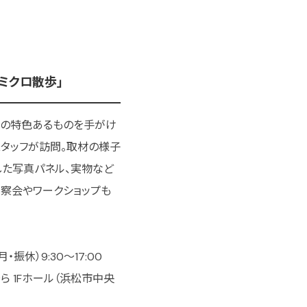
松ミクロ散歩」
域の特色あるものを手がけ
タッフが訪問。取材の様子
した写真パネル、実物など
察会やワークショップも
・振休）9:30～17:00
ら 1Fホール（浜松市中央