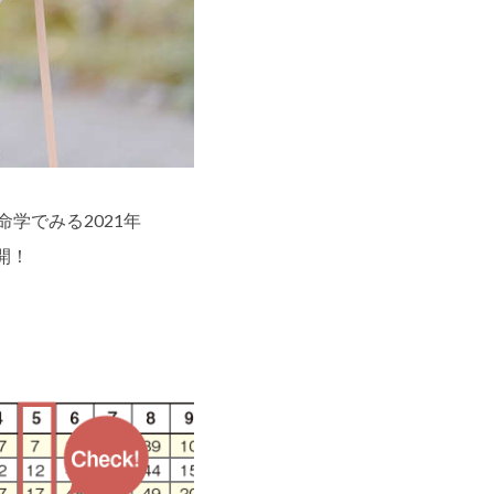
命学でみる2021年
開！