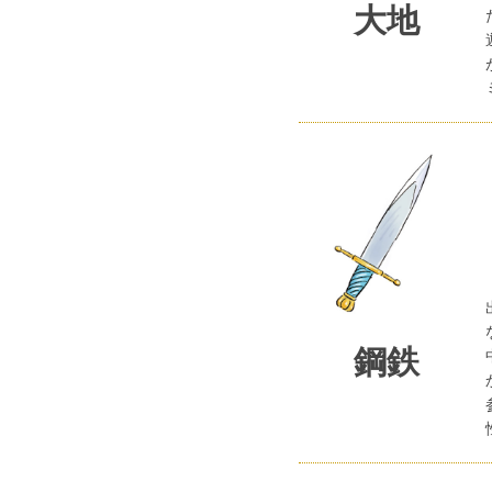
大地
鋼鉄