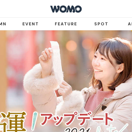
MN
EVENT
FEATURE
SPOT
A