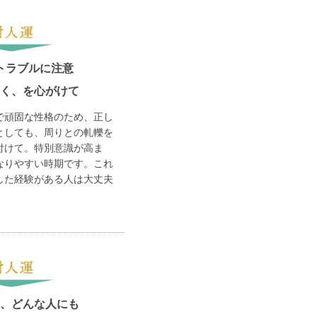
トラブルに注意
く、を心がけて
で頑固な性格のため、正し
としても、周りとの軋轢を
付けて。特別意識が高ま
なりやすい時期です。これ
した経験がある人は大丈夫
、どんな人にも