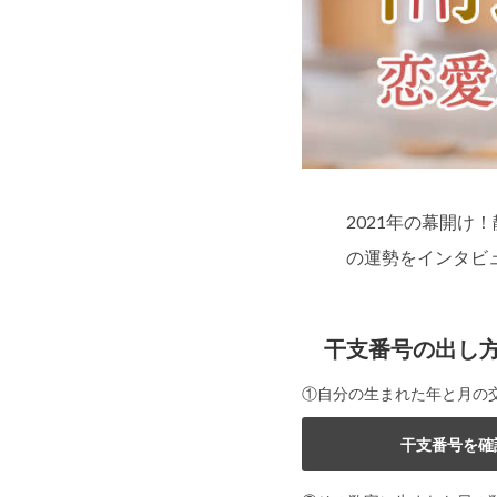
2021年の幕開け
の運勢をインタビ
干支番号の出し
①自分の生まれた年と月の
干支番号を確