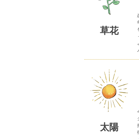
草花
太陽