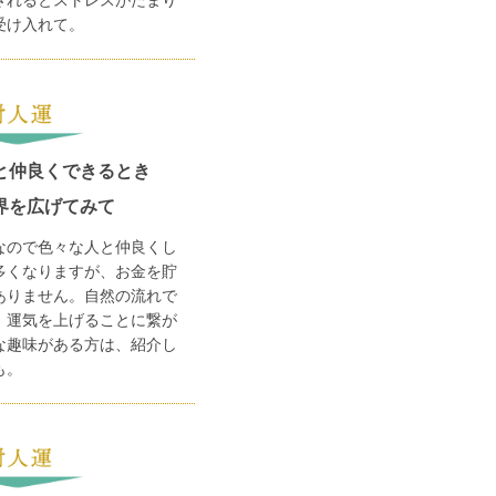
受け入れて。
と仲良くできるとき
界を広げてみて
なので色々な人と仲良くし
多くなりますが、お金を貯
ありません。自然の流れで
、運気を上げることに繋が
な趣味がある方は、紹介し
も。