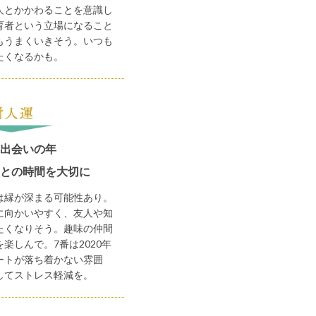
人とかかわることを意識し
育者という立場になること
もうまくいきそう。いつも
たくなるかも。
出会いの年
との時間を大切に
は縁が深まる可能性あり。
に向かいやすく、友人や知
たくなりそう。趣味の仲間
楽しんで。7番は2020年
ートが落ち着かない雰囲
してストレス軽減を。