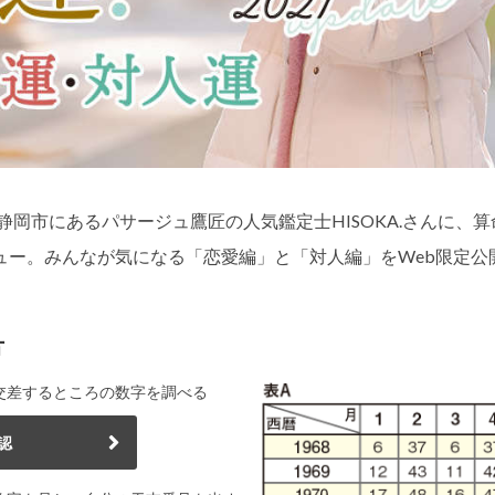
！静岡市にあるパサージュ鷹匠の人気鑑定士HISOKA.さんに、算
ュー。みんなが気になる「恋愛編」と「対人編」をWeb限定公
方
交差するところの数字を調べる
認