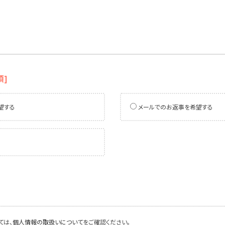
須]
望する
メールでのお返事を希望する
ては、
個人情報の取扱いについて
をご確認ください。