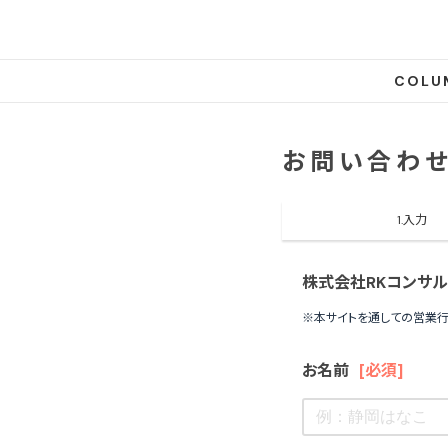
COLU
お問い合わせ
1.入力
株式会社RKコンサ
※本サイトを通しての営業
お名前
[必須]