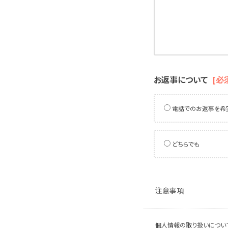
お返事について
[必
電話でのお返事を希
どちらでも
注意事項
個人情報の取り扱いについ