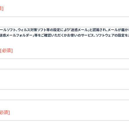
須]
ールソフト、ウィルス対策ソフト等の設定により「迷惑メール」と認識され、メールが届か
迷惑メールフォルダー」等をご確認いただくかお使いのサービス、ソフトウェアの設定を
[必須]
[必須]