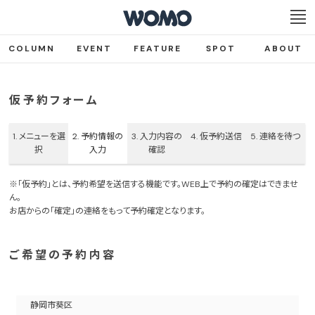
COLUMN
EVENT
FEATURE
SPOT
ABOUT
仮予約フォーム
1.
メニューを選
2.
予約情報の
3.
入力内容の
4.
仮予約送信
5.
連絡を待つ
択
入力
確認
※「仮予約」とは、予約希望を送信する機能です。WEB上で予約の確定はできませ
ん。
お店からの「確定」の連絡をもって予約確定となります。
ご希望の予約内容
静岡市葵区