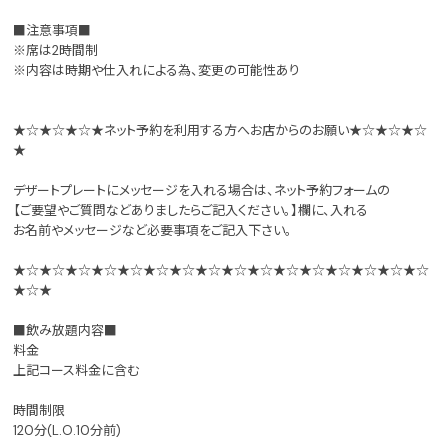
■注意事項■
※席は2時間制
※内容は時期や仕入れによる為、変更の可能性あり
★☆★☆★☆★ネット予約を利用する方へお店からのお願い★☆★☆★☆
★
デザートプレートにメッセージを入れる場合は、ネット予約フォームの
【ご要望やご質問などありましたらご記入ください。】欄に、入れる
お名前やメッセージなど必要事項をご記入下さい。
★☆★☆★☆★☆★☆★☆★☆★☆★☆★☆★☆★☆★☆★☆★☆★☆
★☆★
■飲み放題内容■
料金
上記コース料金に含む
時間制限
120分(L.O.10分前)