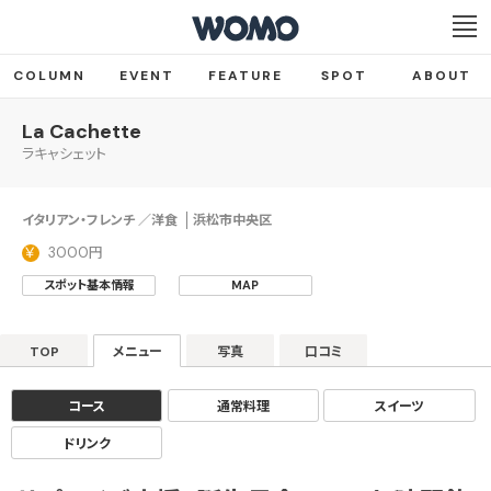
COLUMN
EVENT
FEATURE
SPOT
ABOUT
La Cachette
ラキャシェット
イタリアン・フレンチ ／洋食
浜松市中央区
3000円
スポット基本情報
MAP
TOP
メニュー
写真
口コミ
コース
通常料理
スイーツ
ドリンク