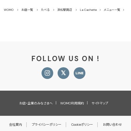
WOMO
お店一覧
たべる
浜松駅周辺
La Cachette
メニュー一覧
サ
FOLLOW US ON !
お店・企業のみなさまへ
WOMO利用規約
サイトマップ
会社案内
プライバシーポリシー
Cookieポリシー
お問い合わせ