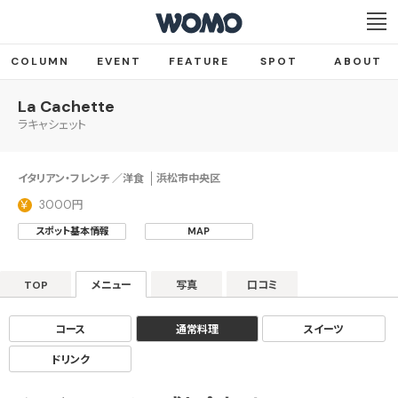
COLUMN
EVENT
FEATURE
SPOT
ABOUT
La Cachette
ラキャシェット
イタリアン・フレンチ ／洋食
浜松市中央区
3000円
スポット基本情報
MAP
TOP
メニュー
写真
口コミ
コース
通常料理
スイーツ
ドリンク