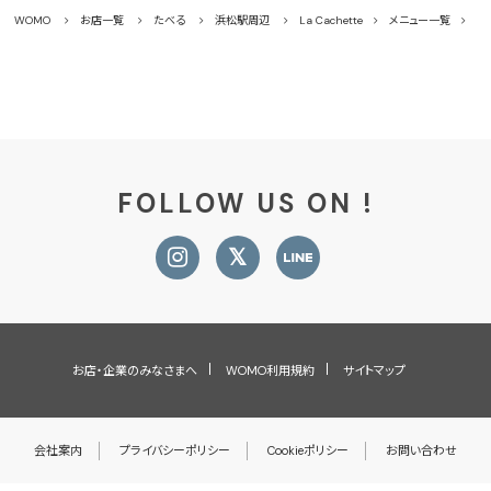
WOMO
お店一覧
たべる
浜松駅周辺
La Cachette
メニュー一覧
ド
FOLLOW US ON !
お店・企業のみなさまへ
WOMO利用規約
サイトマップ
会社案内
プライバシーポリシー
Cookieポリシー
お問い合わせ