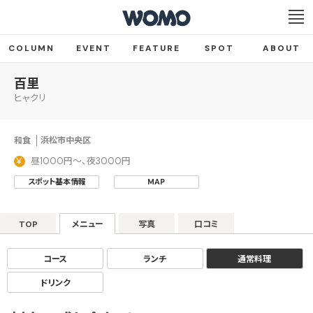
COLUMN
EVENT
FEATURE
SPOT
ABOUT
百里
ヒャクリ
和食
浜松市中央区
昼1000円～、夜3000円
スポット基本情報
MAP
TOP
メニュー
写真
口コミ
コース
ランチ
通常料理
ドリンク