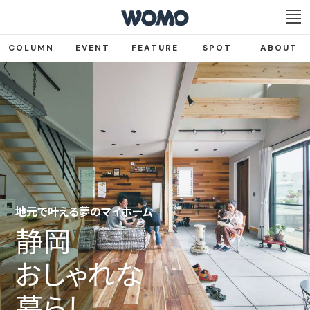
COLUMN
EVENT
FEATURE
SPOT
ABOUT
地元で叶える夢のマイホーム
静岡
おしゃれな
暮らし