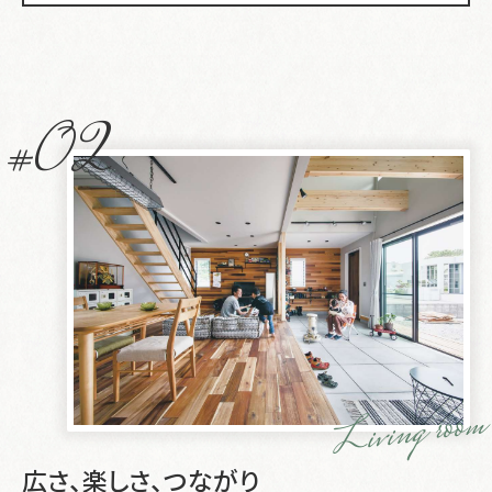
#02
Living room
広さ、楽しさ、つながり