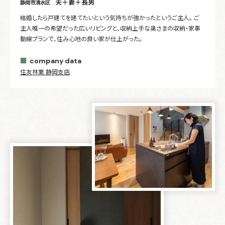
夫＋妻＋長男
静岡市清水区
結婚したら戸建てを建てたいという気持ちが強かったというご主人。 ご
主人唯一の希望だった広いリビングと、収納上手な奥さまの収納・家事
動線プランで、住み心地の良い家が仕上がった。
company data
住友林業 静岡支店​​