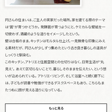
円さんの住まいは、ご主人の実家だった場所。家を建てる際のテーマ
は“菌”が育つかどうか。 発酵菌が育つようにと、ケミカルな壁紙を一
切使わず、酒蔵のような造りをイメージしたという。
壁は合板のまま、キッチンはモルタル仕上げ。一見無骨な印象にみえ
る素材だが、 円さんが少しずつ集めたという古き良き暮らしの道具が
しっくりと馴染む。
このキッチン、アトリエと住居空間との仕切りはなく、日常生活が“丸
見え”。 あえて区切らないことで、暮らしそのままを伝えたい、という想
いが込められている。 アトリエ・リビング、そして浴室へと続く廊下に
は、子どもが読書や勉強ができるデスクスペースもあり、 こちらもま
たつねに顔が見える造りになっている。
もっと見る