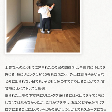
上質な木のぬくもりに包まれたこの家の間取りは、全体的にゆとりを
感じる。特にリビングは約20畳もあり広々。 外出自粛時や暑い日な
ど外に出られない日でも、子どもは家の中で走り回ることができ、賃
貸時に比べストレスは軽減。
限られた土地の中で1階にリビングを設けるには水回りを全て2階に
しなくてはならなかったが、 これが功を奏し、お風呂と寝室が同じフ
ロアにあることによって、子どもの寝かしつけがとてもスムーズになっ