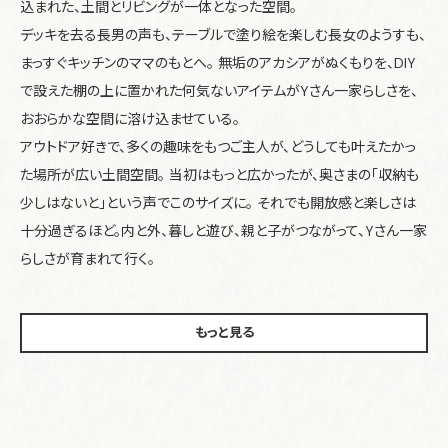
込まれた、土間とリビングが一体となった空間。
デッキを去る長男の声も、テーブルで塗り絵を楽しむ長女のようすも、
まっすぐキッチンのママのもとへ。 無垢のアカシアがぬくもりを、DIY
で設えた棚の上に置かれた何気ないアイテムがYさん一家らしさを、
おおらかな空間に溶け込ませている。
アウトドア好きで、多くの趣味をもつご主人が、どうしても叶えたかっ
た場所が広い土間空間。 当初はもっと広かったが、奥さまの「収納も
少しはないと」という声でこのサイズに。 それでも開放感と楽しさは
十分過ぎるほど。内と外、暮しと遊び、親と子がつながって、Yさん一家
らしさが育まれて行く。
もっと見る