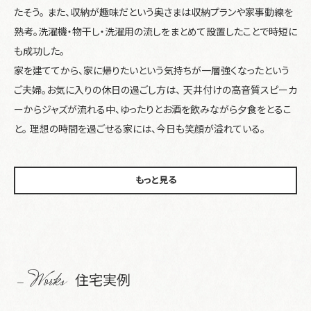
たそう。 また、収納が趣味だという奥さまは収納プランや家事動線を
熟考。洗濯機・物干し・洗濯用の流しをまとめて設置したことで時短に
も成功した。
家を建ててから、家に帰りたいという気持ちが一層強くなったという
ご夫婦。お気に入りの休日の過ごし方は、 天井付けの高音質スピーカ
ーからジャズが流れる中、ゆったりとお酒を飲みながら夕食をとるこ
と。 理想の時間を過ごせる家には、今日も笑顔が溢れている。
もっと見る
- Works
住宅実例