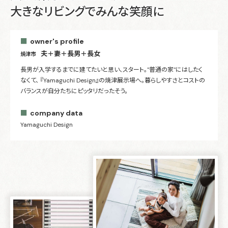
大きなリビングでみんな笑顔に
owner's profile
夫＋妻＋長男＋長女
焼津市
長男が入学するまでに建てたいと思い、スタート。"普通の家"にはしたく
なくて、 『Yamaguchi Design』の焼津展示場へ。暮らしやすさとコストの
バランスが自分たちにピッタリだったそう。
company data
Yamaguchi Design