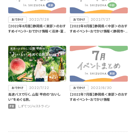
2022/7/28
2022/7/27
おでかけ
おでかけ
【2022年8月版】静岡県＜東部＞のおす
【2022年8月版】静岡県＜中部＞のおす
すめイベント・おでかけ情報＜沼津・富
すめイベント・おでかけ情報＜静岡市・
士宮・三島＞
牧之原市＞
2022/7/22
2022/6/30
おでかけ
おでかけ
高速バスで行く、山梨 甲府の“おいし
【2022年7月版】静岡県＜東部＞のおす
い”をめぐる旅。
すめイベント・おでかけ情報
PR
しずてつジャストライン