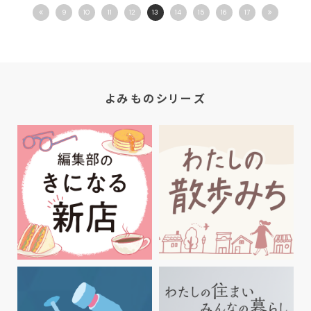
9
10
11
12
13
14
15
16
17
よみものシリーズ