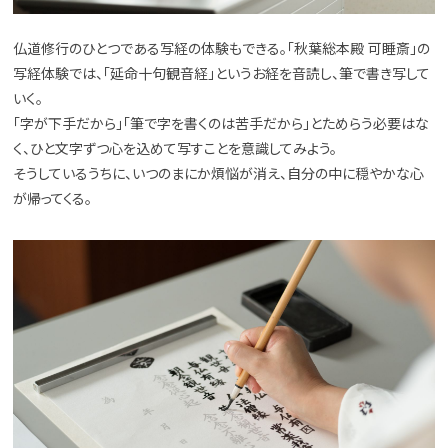
仏道修行のひとつである写経の体験もできる。「秋葉総本殿 可睡斎」の
写経体験では、「延命十句観音経」というお経を音読し、筆で書き写して
いく。
「字が下手だから」「筆で字を書くのは苦手だから」とためらう必要はな
く、ひと文字ずつ心を込めて写すことを意識してみよう。
そうしているうちに、いつのまにか煩悩が消え、自分の中に穏やかな心
が帰ってくる。