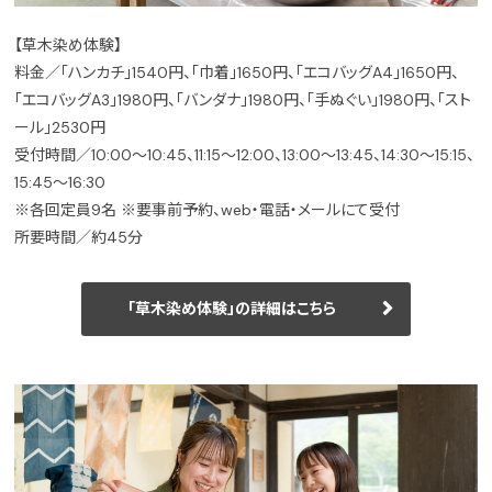
【草木染め体験】
料金／「ハンカチ」1540円、「巾着」1650円、「エコバッグA4」1650円、
「エコバッグA3」1980円、「バンダナ」1980円、「手ぬぐい」1980円、「スト
ール」2530円
受付時間／10:00～10:45、11:15～12:00、13:00～13:45、14:30～15:15、
15:45～16:30
※各回定員9名 ※要事前予約、web・電話・メールにて受付
所要時間／約45分
「草木染め体験」の詳細はこちら