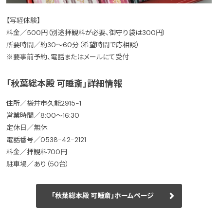
【写経体験】
料金／500円（別途拝観料が必要、御守り袋は300円）
所要時間／約30〜60分（希望時間で応相談）
※要事前予約、電話またはメールにて受付
「秋葉総本殿 可睡斎」詳細情報
住所／袋井市久能2915-1
営業時間／8:00～16:30
定休日／無休
電話番号／0538-42-2121
料金／拝観料700円
駐車場／あり（50台）
「秋葉総本殿 可睡斎」ホームページ