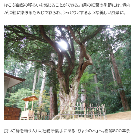
はこぶ自然の移ろいを感じることができる。11月の紅葉の季節には、境内
が深紅に染まるもみじで彩られ、うっとりとするような美しい風景に。
良いご縁を願う人は、社務所裏手にある「ひょうの木」へ。樹齢800年余