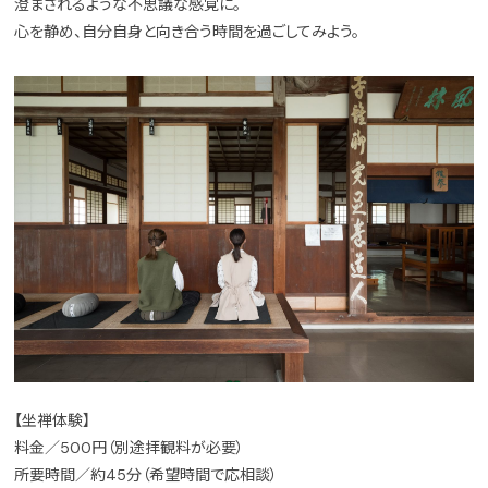
澄まされるような不思議な感覚に。
心を静め、自分自身と向き合う時間を過ごしてみよう。
【坐禅体験】
料金／500円（別途拝観料が必要）
所要時間／約45分（希望時間で応相談）