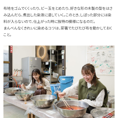
布地をゴムでくくったり、ビー玉をとめたり、好きな形の木製の型をはさ
み込んだら、煮出した染液に浸していく。このとき、しぼった部分には染
料が入らないので、仕上がった時に独特の模様になるのだ。
まんべんなくきれいに染めるコツは、菜箸でたびたび布を動かしておく
こと。