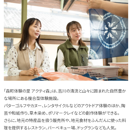
「森町体験の里 アクティ森」は、吉川の清流と山々に囲まれた自然豊か
な場所にある複合型体験施設。
パターゴルフやカヌー、レンタサイクルなどのアウトドア体験のほか、陶
芸や和紙作り、草木染め、ポリマークレイなどの創作体験ができる。
さらに、地元の特産品を扱う販売所や、地元食材をふんだんに使った料
理を提供するレストラン、バーベキュー場、ドッグランなども人気。