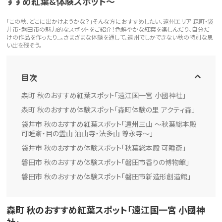
すすめ紅葉&体験スポット〜
「この秋、どこに出かけようかな？」そんな方におすすめしたい、遠州エリア 森町・袋
井市・磐田市の魅力的なスポットをご紹介！色鮮やかな紅葉を楽しんだり、自分だ
けの作品を作ったり…。さまざまな体験を通して、遠州でしかできない秋の特別な思
い出を残そう。
目次
森町 秋のおすすめ紅葉スポット「遠江国一宮 小國神社」
森町 秋のおすすめ体験スポット「森町体験の里 アクティ森」
袋井市 秋のおすすめ紅葉スポット「遠州三山 〜秋葉総本殿
可睡斎・目の霊山 油山寺・法多山 尊永寺〜」
袋井市 秋のおすすめ体験スポット「秋葉総本殿 可睡斎」
磐田市 秋のおすすめ体験スポット「磐田市香りの博物館」
磐田市 秋のおすすめ体験スポット「磐田市新造形創造館」
森町 秋のおすすめ紅葉スポット「遠江国一宮 小國神