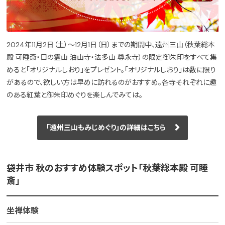
2024年11月2日（土）～12月1日（日）までの期間中、遠州三山（秋葉総本
殿 可睡斎・目の霊山 油山寺・法多山 尊永寺）の限定御朱印をすべて集
めると「オリジナルしおり」をプレゼント。「オリジナルしおり」は数に限り
があるので、欲しい方は早めに訪れるのがおすすめ。各寺それぞれに趣
のある紅葉と御朱印めぐりを楽しんでみては。
「遠州三山もみじめぐり」の詳細はこちら
袋井市 秋のおすすめ体験スポット「秋葉総本殿 可睡
斎」
坐禅体験