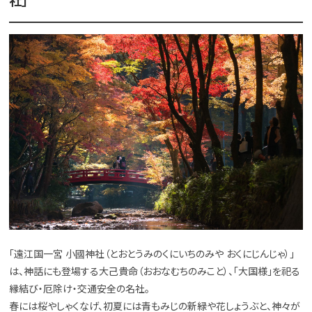
社」
「遠江国一宮 小國神社（とおとうみのくにいちのみや おくにじんじゃ）」
は、神話にも登場する大己貴命（おおなむちのみこと）、「大国様」を祀る
縁結び・厄除け・交通安全の名社。
春には桜やしゃくなげ、初夏には青もみじの新緑や花しょうぶと、神々が