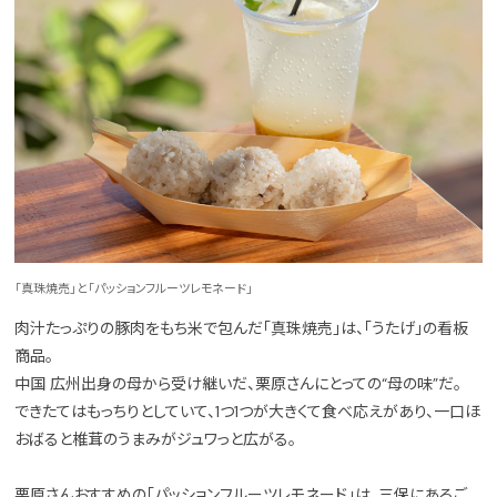
「真珠焼売」と「パッションフルーツレモネード」
肉汁たっぷりの豚肉をもち米で包んだ「真珠焼売」は、「うたげ」の看板
商品。
中国 広州出身の母から受け継いだ、栗原さんにとっての“母の味”だ。
できたてはもっちりとしていて、1つ1つが大きくて食べ応えがあり、一口ほ
おばると椎茸のうまみがジュワっと広がる。
栗原さんおすすめの「パッションフルーツレモネード」は、三保にあるご