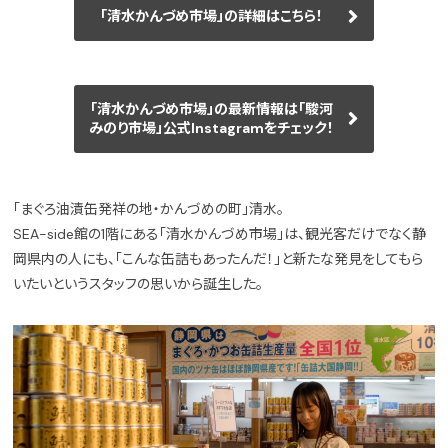
「清水かんづめ市場」の詳細はこちら！
「清水かんづめ市場」の最新情報は「駿河
みのり市場」公式Instagramをチェック！
「まぐろ油漬缶発祥の地・かんづめの町」清水。
SEA-side館の1階にある「清水かんづめ市場」は、観光客だけでなく静
岡県内の人にも、「こんな缶詰もあったんだ！」と新たな発見をしてもら
いたいというスタッフの思いから誕生した。