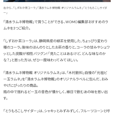
左から、「しずおか茶コーラ」「清水ラムネ博物館 オリジナルラムネ」「とうもろこしサイダ
ー」
「清水ラムネ博物館」で買うことができる、WOMO編集部おすすめのラ
ムネを3つご紹介。
「しずおか茶コーラ」は、静岡県産の緑茶を使用した、ちょっぴり変わり
種のコーラ。後味のほんのりとしたお茶の香りと、コーラの甘みやシュワ
ッとした炭酸が相性バツグン！「見たことはあるけど、どんな味なのか
な？」と思った方は、ぜひ一度味わってみてほしい。
「清水ラムネ博物館 オリジナルラムネ」は、「木村飲料」自慢の「元祖ビ
ー玉ラムネ」を「清水ラムネ博物館」のオリジナルラベルに包んだ、おみ
やげにぴったりの商品。
瓶の中で揺れるビー玉の音色が懐かしく、縁日で飲むあの味を思い出
す。
「とうもろこしサイダー」は、シャキッとみずみずしく、フルーツコーンと呼