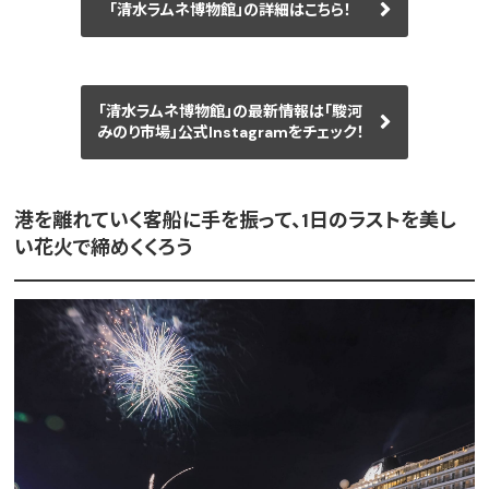
「清水ラムネ博物館」の詳細はこちら！
「清水ラムネ博物館」の最新情報は「駿河
みのり市場」公式Instagramをチェック！
港を離れていく客船に手を振って、1日のラストを美し
い花火で締めくくろう