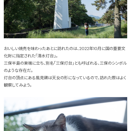
おいしい焼売を味わったあとに訪れたのは、2022年10月に国の重要文
化財に指定された「清水灯台」。
三保半島の東端に立ち、別名「三保灯台」とも呼ばれる、三保のシンボル
のような存在だ。
灯台の頂点にある風見鶏は天女の形になっているので、訪れた際はよく
観察してみよう。