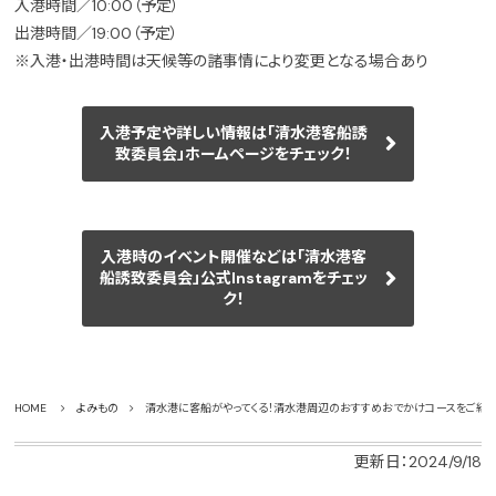
入港時間／10:00（予定）
出港時間／19:00（予定）
※入港・出港時間は天候等の諸事情により変更となる場合あり
入港予定や詳しい情報は「清水港客船誘
致委員会」ホームページをチェック！
入港時のイベント開催などは「清水港客
船誘致委員会」公式Instagramをチェッ
ク！
HOME
よみもの
清水港に客船がやってくる！清水港周辺のおすすめおでかけコースをご紹
更新日：2024/9/18