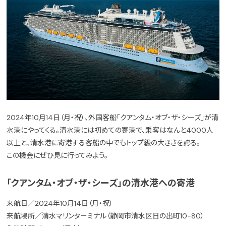
2024年10月14日（月・祝）、外国客船「クアンタム・オブ・ザ・シーズ」が清
水港にやってくる。清水港には初めての寄港で、乗客はなんと4000人
以上と、清水港に寄港する客船の中でもトップ級の大きさを誇る。
この機会にぜひ見に行ってみよう。
「クアンタム・オブ・ザ・シーズ」の清水港への寄港
来航日／2024年10月14日（月・祝）
来航場所／清水マリンターミナル（静岡市清水区日の出町10-80）