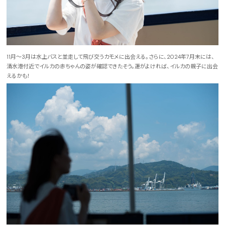
11月～3月は水上バスと並走して飛び交うカモメに出会える。さらに、2024年7月末には、
清水港付近でイルカの赤ちゃんの姿が確認できたそう。運がよければ、イルカの親子に出会
えるかも！