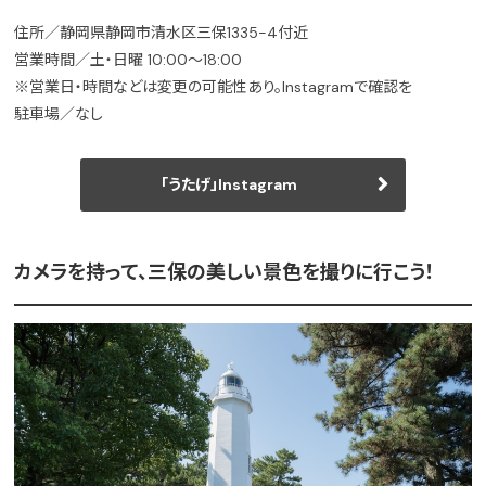
住所／静岡県静岡市清水区三保1335−4付近
営業時間／土・日曜 10:00〜18:00
※営業日・時間などは変更の可能性あり。Instagramで確認を
駐車場／なし
「うたげ」Instagram
カメラを持って、三保の美しい景色を撮りに行こう！