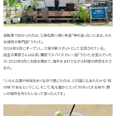
自転車で向かったのは、三保松原へ続く参道「神の道」沿いにある、もち
米焼売の専門店「うたげ」。
2024年5月にオープンし、三保の新スポットとして注目されている。
店主の栗原さんは以前、鷹匠でスパイスカレー店「うたげ」を営んでいた
が、2022年11月にお店を閉めて、海外をまわりながら料理の研究をかさ
ねた。
「いろんな国や地域をめぐる中で感じたのは、どの国にもあたたかな“母
の味”があるということ。そこで、私も誰かにとってのほっとする味や、憩
いの場所を作りたいなって思ったんです」