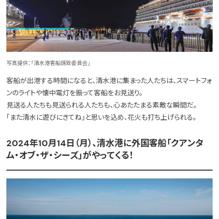
写真提供：「清水港客船誘致委員会」
客船が出港する時間になると、清水港に集まった人たちは、スマートフォ
ンのライトや懐中電灯を振って客船をお見送り。
見送る人たちも見送られる人たちも、心あたたまる素敵な瞬間だ。
「また清水に遊びにきてね」と思いを込め、花火も打ち上げられる。
2024年10月14日（月）、清水港に外国客船「クアンタ
ム・オブ・ザ・シーズ」がやってくる！