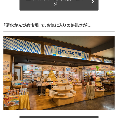
ジ
「清水かんづめ市場」で、お気に入りの缶詰さがし