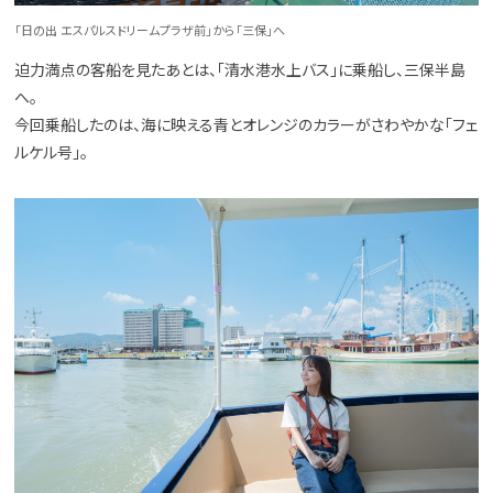
「日の出 エスパルスドリームプラザ前」から「三保」へ
迫力満点の客船を見たあとは、「清水港水上バス」に乗船し、三保半島
へ。
今回乗船したのは、海に映える青とオレンジのカラーがさわやかな「フェ
ルケル号」。