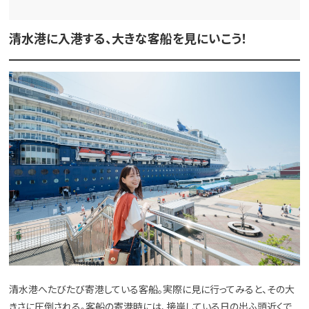
清水港に入港する、大きな客船を見にいこう！
清水港へたびたび寄港している客船。実際に見に行ってみると、その大
きさに圧倒される。客船の寄港時には、接岸している日の出ふ頭近くで