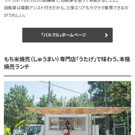
サイクル「パルクル」の駐輪場で、自転車を借りて移動することに。
自転車は電動アシスト付きだから、三保エリアもラクラク散策できるの
がうれしい。
「パルクル」ホームページ
もち米焼売（しゅうまい）専門店「うたげ」で味わう、本格
焼売ランチ