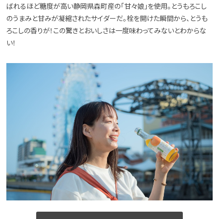
ばれるほど糖度が高い静岡県森町産の「甘々娘」を使用。とうもろこし
のうまみと甘みが凝縮されたサイダーだ。栓を開けた瞬間から、とうも
ろこしの香りが！この驚きとおいしさは一度味わってみないとわからな
い！