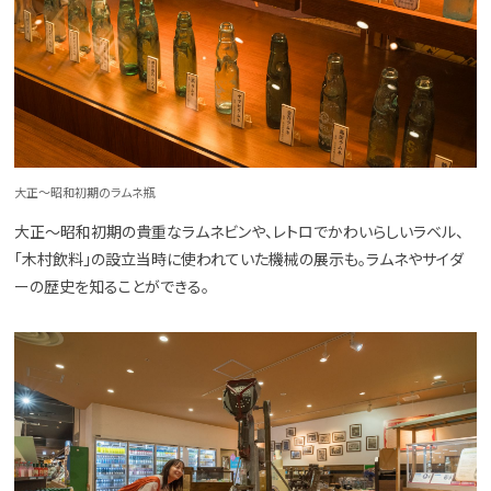
大正〜昭和初期のラムネ瓶
大正〜昭和初期の貴重なラムネビンや、レトロでかわいらしいラベル、
「木村飲料」の設立当時に使われていた機械の展示も。ラムネやサイダ
ーの歴史を知ることができる。