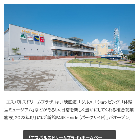
「エスパルスドリームプラザ」は、「映画館」「グルメ」「ショッピング」「体験
型ミュージアム」などがそろい、日常を楽しく豊かにしてくれる複合商業
施設。2023年11月には「新館PARK‐side（パークサイド）」がオープン。
「エスパルスドリームプラザ」ホームペー