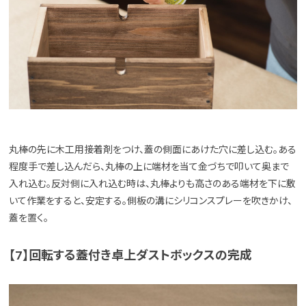
丸棒の先に木工用接着剤をつけ、蓋の側面にあけた穴に差し込む。ある
程度手で差し込んだら、丸棒の上に端材を当て金づちで叩いて奥まで
入れ込む。反対側に入れ込む時は、丸棒よりも高さのある端材を下に敷
いて作業をすると、安定する。側板の溝にシリコンスプレーを吹きかけ、
蓋を置く。
【7】回転する蓋付き卓上ダストボックスの完成