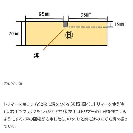
図4：(B)の溝
トリマーを使って、(B)2枚に溝をつくる（参照：図４）。トリマーを使う時
は、右手でグリップをしっかりと握り、左手はトリマーの上部を押さえる
ようにする。刃の回転が安定したら、ゆっくりと前に進みながら溝を掘っ
ていく。