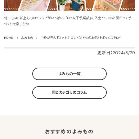
他にも140以上ものDIYレシピがいっぱい。「DIY女子倶楽部」の入会や、SNSと繋がって手
づくりを楽しもう!
HOME
よみもの
中身が見えずスッキリ！コンパクトな卓上ダストボックスをDIY
更新日：2024/8/29
よみもの一覧
同じカテゴリのコラム
おすすめのよみもの