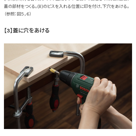
蓋の部材をつくる。(B)のビスを入れる位置に印を付け、下穴をあける。
（参照：図５，６）
【3】蓋に穴をあける