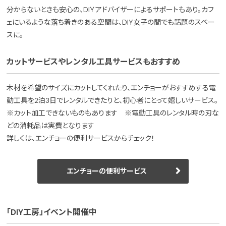
分からないときも安心の、DIＹアドバイザーによるサポートもあり。カフ
ェにいるような落ち着きのある空間は、DIY女子の間でも話題のスペー
スに。
カットサービスやレンタル工具サービスもおすすめ
木材を希望のサイズにカットしてくれたり、エンチョーがおすすめする電
動工具を2泊3日でレンタルできたりと、初心者にとって嬉しいサービス。
※カット加工できないものもあります ※電動工具のレンタル時の刃な
どの消耗品は実費となります
詳しくは、エンチョーの便利サービスからチェック！
エンチョーの便利サービス
「DIY工房」イベント開催中