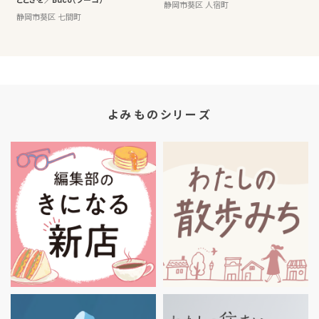
静岡市葵区 人宿町
静岡市葵区 七間町
よみものシリーズ