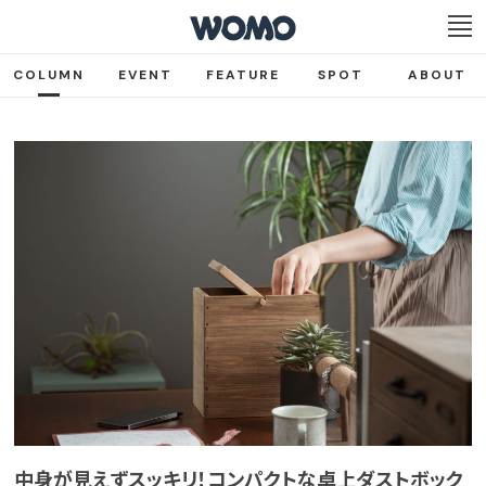
COLUMN
EVENT
FEATURE
SPOT
ABOUT
中身が見えずスッキリ！コンパクトな卓上ダストボック