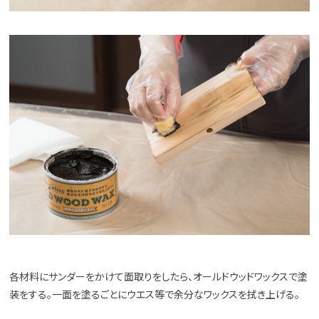
各材料にサンダーをかけて面取りをしたら、オールドウッドワックスで塗
装をする。一面を塗るごとにウエス等で余分なワックスを拭き上げる。