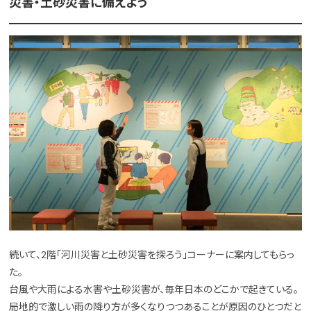
災害・土砂災害に備えよう
続いて、2階「河川災害と土砂災害を探ろう」コーナーに案内してもらっ
た。
台風や大雨による水害や土砂災害が、毎年日本のどこかで起きている。
局地的で激しい雨の降り方が多くなりつつあることが原因のひとつだと