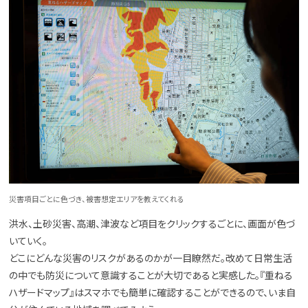
災害項目ごとに色づき、被害想定エリアを教えてくれる
洪水、土砂災害、高潮、津波など項目をクリックするごとに、画面が色づ
いていく。
どこにどんな災害のリスクがあるのかが一目瞭然だ。改めて日常生活
の中でも防災について意識することが大切であると実感した。​​『重ねる
ハザードマップ』はスマホでも簡単に確認することができるので、いま自