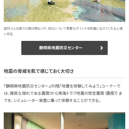
望月さんの語り口調は明るいが、防災について重要なポイントを的確に伝えてくれる心強
い存在
静岡県地震防災センター
地震の脅威を肌で感じておく大切さ
『静岡県地震防災センター』の1階「地震を体験してみよう」コーナーで
は、微弱な揺れである震度1から南海トラフ地震の想定震度（震度7）ま
でを、シミュレーター装置に乗って体験することができる。