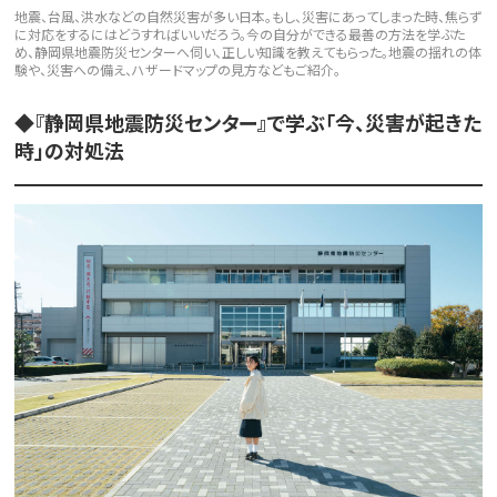
地震、台風、洪水などの自然災害が多い日本。もし、災害にあってしまった時、焦らず
に対応をするにはどうすればいいだろう。今の自分ができる最善の方法を学ぶた
め、静岡県地震防災センターへ伺い、正しい知識を教えてもらった。地震の揺れの体
験や、災害への備え、ハザードマップの見方などもご紹介。
◆『静岡県地震防災センター』で学ぶ「今、災害が起きた
時」の対処法