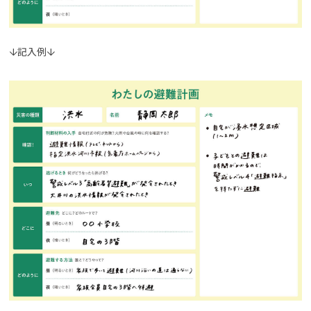
↓記入例↓