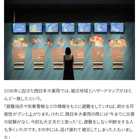
2018年に起きた西日本大豪雨では、被災地域とハザードマップがほと
んど一致したという。
「避難指示や気象警報などの情報をもとに避難をしていれば、助かる可
能性がグンと上がります。けれど、西日本大豪雨の際には“今までに災害
の経験がなく、今回も大丈夫だと思った”と、避難をしない判断をする人
も多くいたのです。その中には、逃げ遅れて被災してしまった人もいまし
た」