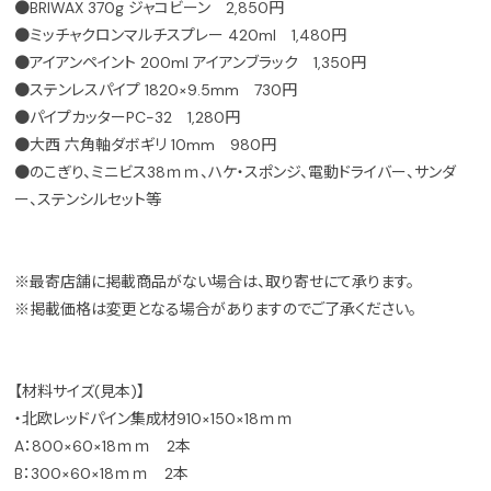
●BRIWAX 370g ジャコビーン 2,850円
●ミッチャクロンマルチスプレー 420ml 1,480円
●アイアンペイント 200ml アイアンブラック 1,350円
●ステンレスパイプ 1820×9.5mm 730円
●パイプカッターPC-32 1,280円
●大西 六角軸ダボギリ 10mm 980円
●のこぎり、ミニビス38ｍｍ、ハケ・スポンジ、電動ドライバー、サンダ
ー、ステンシルセット等
※最寄店舗に掲載商品がない場合は、取り寄せにて承ります。
※掲載価格は変更となる場合がありますのでご了承ください。
【材料サイズ(見本)】
・北欧レッドパイン集成材910×150×18ｍｍ
A：800×60×18ｍｍ 2本
B：300×60×18ｍｍ 2本