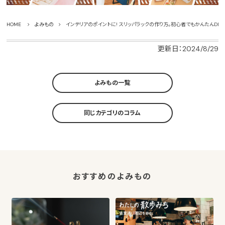
HOME
よみもの
インテリアのポイントに! スリッパラックの作り方。初心者でもかんたんDIY
更新日：2024/8/29
よみもの一覧
同じカテゴリのコラム
おすすめのよみもの