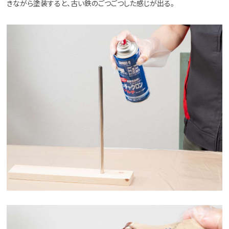
きながら塗装すると、古い鉄のごつごつした感じが出る。