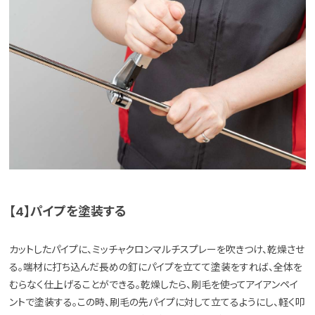
【4】パイプを塗装する
カットしたパイプに、ミッチャクロンマルチスプレーを吹きつけ、乾燥させ
る。端材に打ち込んだ長めの釘にパイプを立てて塗装をすれば、全体を
むらなく仕上げることができる。乾燥したら、刷毛を使ってアイアンペイ
ントで塗装する。この時、刷毛の先パイプに対して立てるようにし、軽く叩