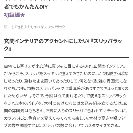
者でもかんたんDIY
初級編★
私にもできる♪おしゃれなスリッパラック
玄関インテリアのアクセントにしたい! 『スリッパラッ
ク』
自宅にお客さまが来た時に真っ先に目にするのは、玄関のインテリア。
だからこそ、スリッパをスッキリと整えておきたいのに、いつも脱ぎっぱな
しだったり、重ねたまま置いてあったりして、何となく乱雑な雰囲気にな
りがち。でも、市販のスリッパラックは重厚感がありすぎてちょっと置くの
にためらいが…。そこで、今回は立て掛けるだけで使えるスリッパラック
をDIY。2本のパイプを、木材にあけた穴にはめ込み組み立てるだけ。玄
関の雰囲気はもちろん、お気に入りのスリッパに合わせてナチュラルに、
カラフルにと、色合いを変えてみてるのも楽しい。木材の高さや幅、パイ
プの数を調整すれば、スリッパの数に合わせてカスタマイズできる。