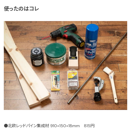
使ったのはコレ
●北欧レッドパイン集成材 910×150×18mm 815円