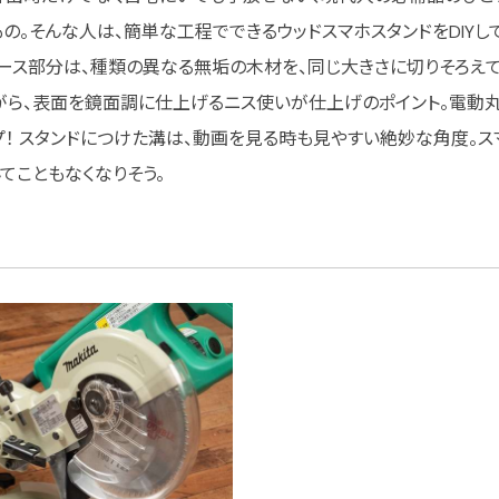
の。そんな人は、簡単な工程でできるウッドスマホスタンドをDIYし
ース部分は、種類の異なる無垢の木材を、同じ大きさに切りそろえて
がら、表面を鏡面調に仕上げるニス使いが仕上げのポイント。電動
！ スタンドにつけた溝は、動画を見る時も見やすい絶妙な角度。ス
てこともなくなりそう。