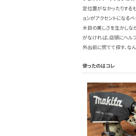
定位置がなかったりするも
ョンがアクセントになるベ
木目の美しさを生かしな
がなければ、店頭にヘルプ
外出前に慌てて探す、なん
使ったのはコレ