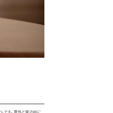
つ。でも、意外と家の中に