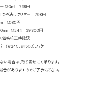
130ml 738円
l つや消しクリヤー 798円
m 1,080円
mm Ｍ244 39,800円
※価格校正時確認
(#240、#1500)、ハケ
ない場合は、取り寄せにて承ります。
場合がありますのでご了承ください。