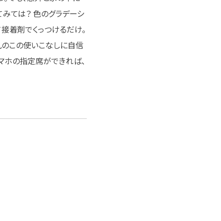
てみては？ 色のグラデーシ
接着剤でくっつけるだけ。
丸のこの使いこなしに自信
マホの指定席ができれば、