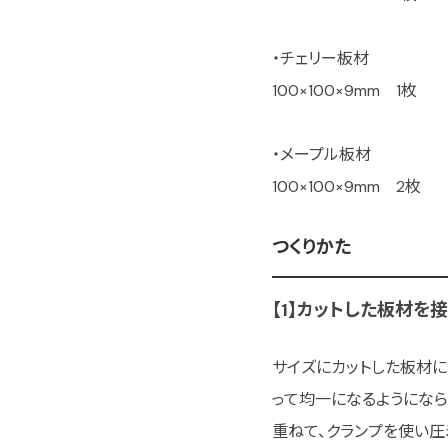
・チェリー板材
100×100×9mm 1枚
・メープル板材
100×100×9mm 2枚
つくりかた
【1】カットした板材を
サイズにカットした板材に
って均一になるようになら
重ねて、クランプを使い圧