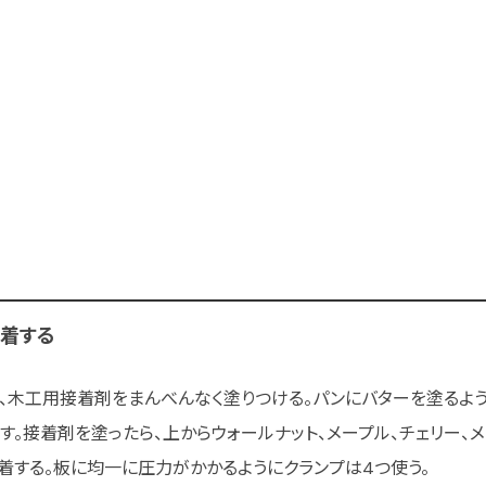
接着する
、木工用接着剤をまんべんなく塗りつける。パンにバターを塗るよ
す。接着剤を塗ったら、上からウォールナット、メープル、チェリー、
着する。板に均一に圧力がかかるようにクランプは4つ使う。