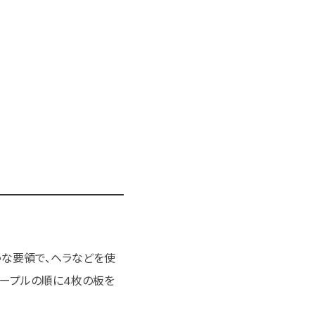
うな要領で、ヘラなどを使
メープルの順に4枚の板を