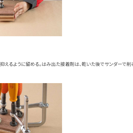
抑えるように留める。はみ出た接着剤は、乾いた後でサンダーで削る