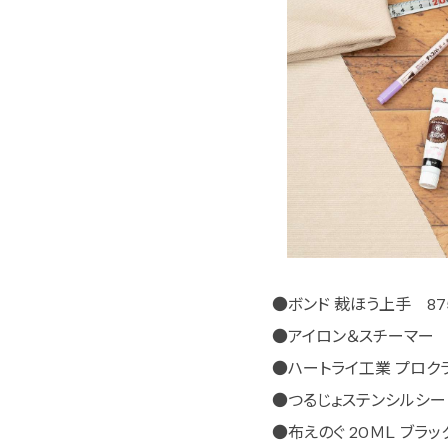
●ボンド 裁ほう上手 87
●アイロン＆スチーマー 3
●ハートライ工業 プロクラ
●つるじょステンシルシート 
●布えのぐ 20ＭＬ ブラッ