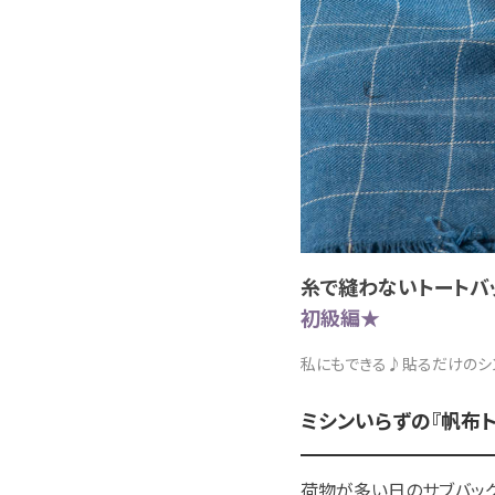
糸で縫わないトートバッ
初級編★
私にもできる♪貼るだけのシ
ミシンいらずの『帆布ト
荷物が多い日のサブバッグ