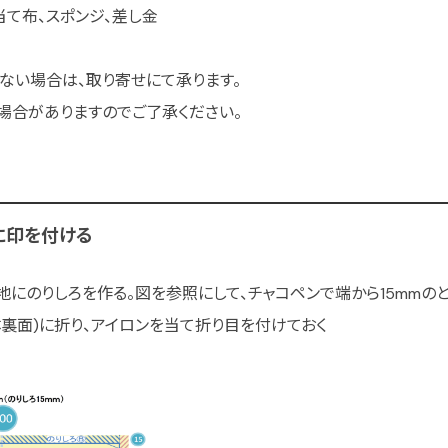
当て布、スポンジ、差し金
ない場合は、取り寄せにて承ります。
場合がありますのでご了承ください。
に印を付ける
た生地にのりしろを作る。図を参照にして、チャコペンで端から15mmの
裏面)に折り、アイロンを当て折り目を付けておく