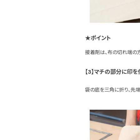
★ポイント
接着剤は、布の切れ端の
【3】マチの部分に印を
袋の底を三角に折り、先端