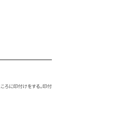
ところに印付けをする。印付