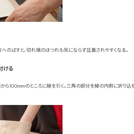
方へのばすと、切れ端のほつれも気にならず圧着されやすくなる。
付ける
から100mmのところに線を引く。三角の部分を線の内側に折り込む