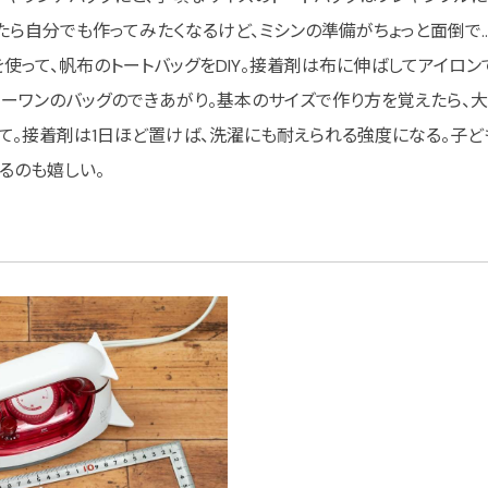
ら自分でも作ってみたくなるけど、ミシンの準備がちょっと面倒で…
使って、帆布のトートバッグをDIY。接着剤は布に伸ばしてアイロ
ーワンのバッグのできあがり。基本のサイズで作り方を覚えたら、
て。接着剤は1日ほど置けば、洗濯にも耐えられる強度になる。子
るのも嬉しい。