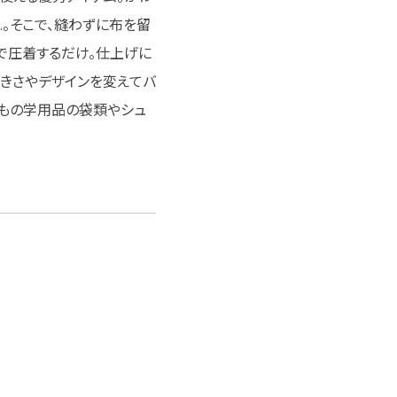
。そこで、縫わずに布を留
ンで圧着するだけ。仕上げに
大きさやデザインを変えてバ
どもの学用品の袋類やシュ