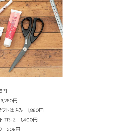
5円
,280円
フトはさみ 1,880円
TR-２ 1,400円
ク 308円