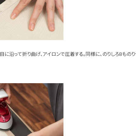
目に沿って折り曲げ、アイロンで圧着する。同様に、のりしろBもの