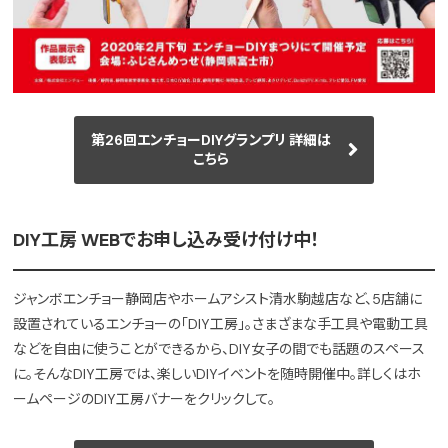
第26回エンチョーDIYグランプリ 詳細は
こちら
DIY工房 WEBでお申し込み受け付け中！
ジャンボエンチョー静岡店やホームアシスト清水駒越店など、5店舗に
設置されているエンチョーの「DIY工房」。さまざまな手工具や電動工具
などを自由に使うことができるから、DIY女子の間でも話題のスペース
に。そんなDIY工房では、楽しいDIYイベントを随時開催中。詳しくはホ
ームページのDIY工房バナーをクリックして。