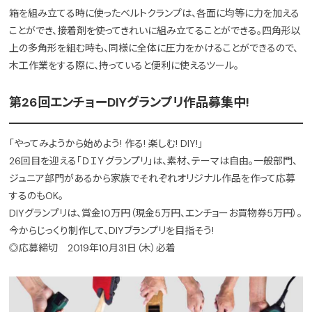
箱を組み立てる時に使ったベルトクランプは、各面に均等に力を加える
ことができ、接着剤を使ってきれいに組み立てることができる。四角形以
上の多角形を組む時も、同様に全体に圧力をかけることができるので、
木工作業をする際に、持っていると便利に使えるツール。
第26回エンチョーDIYグランプリ作品募集中!
「やってみようから始めよう! 作る! 楽しむ! DIY!」
26回目を迎える「ＤＩＹグランプリ」は、素材、テーマは自由。一般部門、
ジュニア部門があるから家族でそれぞれオリジナル作品を作って応募
するのもOK。
DIYグランプリは、賞金10万円（現金5万円、エンチョーお買物券5万円）。
今からじっくり制作して、DIYブランプリを目指そう!
◎応募締切 2019年10月31日（木）必着