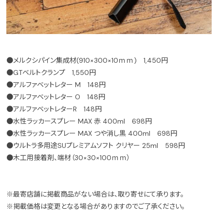
●メルクシパイン集成材(910×300×10ｍｍ) 1,450円
●GTベルトクランプ 1,550円
●アルファベットレター M 148円
●アルファベットレター O 148円
●アルファベットレターR 148円
●水性ラッカースプレー MAX 赤 400ml 698円
●水性ラッカースプレー MAX つや消し黒 400ml 698円
●ウルトラ多用途SUプレミアムソフト クリヤー 25ml 598円
●木工用接着剤、端材（30×30×100ｍｍ）
※最寄店舗に掲載商品がない場合は、取り寄せにて承ります。
※掲載価格は変更となる場合がありますのでご了承ください。