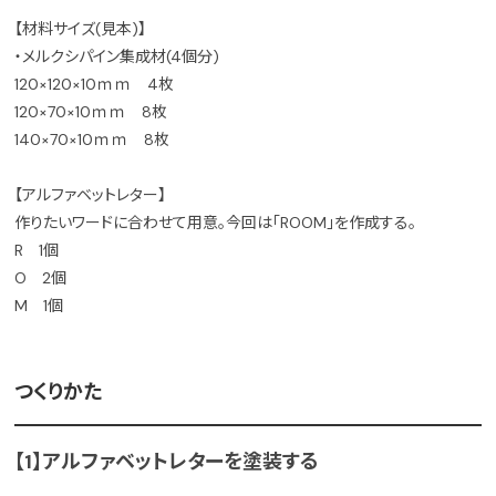
【材料サイズ(見本)】
・メルクシパイン集成材(4個分)
120×120×10ｍｍ 4枚
120×70×10ｍｍ 8枚
140×70×10ｍｍ 8枚
【アルファベットレター】
作りたいワードに合わせて用意。今回は「ROOM」を作成する。
R 1個
O 2個
M 1個
つくりかた
【1】アルファベットレターを塗装する