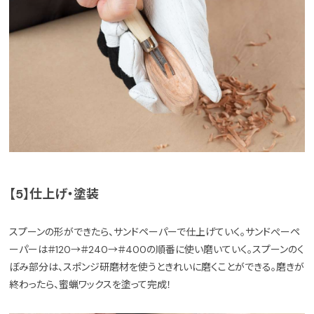
【5】仕上げ・塗装
スプーンの形ができたら、サンドペーパーで仕上げていく。サンドぺーペ
ーパーは＃120→＃240→＃400の順番に使い磨いていく。スプーンのく
ぼみ部分は、スポンジ研磨材を使うときれいに磨くことができる。磨きが
終わったら、蜜蝋ワックスを塗って完成！