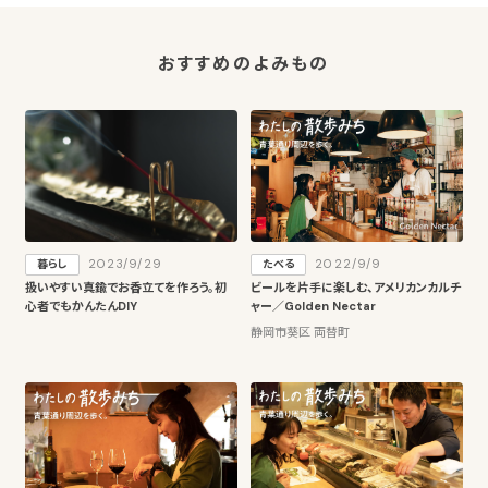
おすすめのよみもの
2023/9/29
2022/9/9
暮らし
たべる
扱いやすい真鍮でお香立てを作ろう。初
ビールを片手に楽しむ、アメリカンカルチ
心者でもかんたんDIY
ャー／Golden Nectar
静岡市葵区 両替町