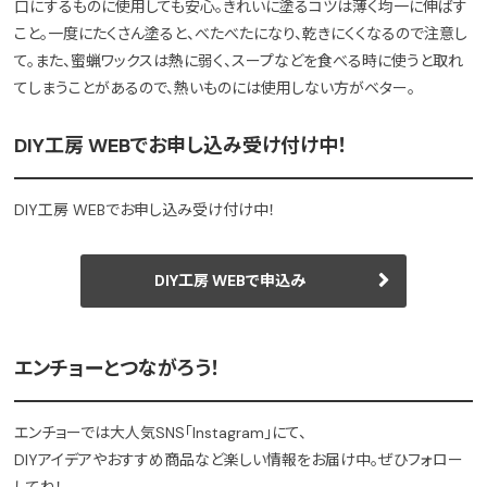
口にするものに使用しても安心。きれいに塗るコツは薄く均一に伸ばす
こと。一度にたくさん塗ると、べたべたになり、乾きにくくなるので注意し
て。また、蜜蝋ワックスは熱に弱く、スープなどを食べる時に使うと取れ
てしまうことがあるので、熱いものには使用しない方がベター。
DIY工房 WEBでお申し込み受け付け中！
DIY工房 WEBでお申し込み受け付け中！
DIY工房 WEBで申込み
エンチョーとつながろう！
エンチョーでは大人気SNS「Instagram」にて、
DIYアイデアやおすすめ商品など楽しい情報をお届け中。ぜひフォロー
してね！