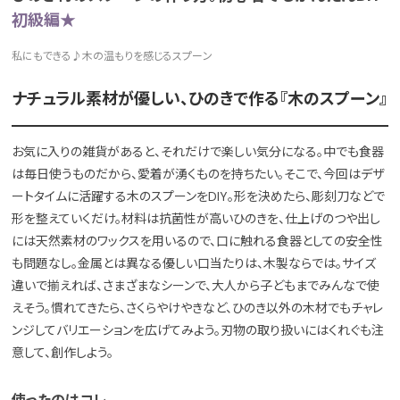
初級編★
私にもできる♪木の温もりを感じるスプーン
ナチュラル素材が優しい、ひのきで作る『木のスプーン』
お気に入りの雑貨があると、それだけで楽しい気分になる。中でも食器
は毎日使うものだから、愛着が湧くものを持ちたい。そこで、今回はデザ
ートタイムに活躍する木のスプーンをDIY。形を決めたら、彫刻刀などで
形を整えていくだけ。材料は抗菌性が高いひのきを、仕上げのつや出し
には天然素材のワックスを用いるので、口に触れる食器としての安全性
も問題なし。金属とは異なる優しい口当たりは、木製ならでは。サイズ
違いで揃えれば、さまざまなシーンで、大人から子どもまでみんなで使
えそう。慣れてきたら、さくらやけやきなど、ひのき以外の木材でもチャレ
ンジしてバリエーションを広げてみよう。刃物の取り扱いにはくれぐも注
意して、創作しよう。