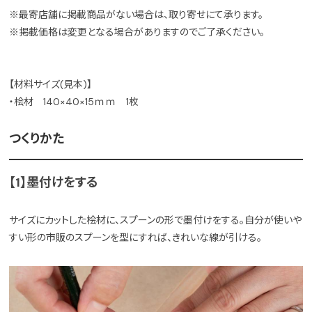
※最寄店舗に掲載商品がない場合は、取り寄せにて承ります。
※掲載価格は変更となる場合がありますのでご了承ください。
【材料サイズ(見本)】
・桧材 140×40×15ｍｍ 1枚
つくりかた
【1】墨付けをする
サイズにカットした桧材に、スプーンの形で墨付けをする。自分が使いや
すい形の市販のスプーンを型にすれば、きれいな線が引ける。