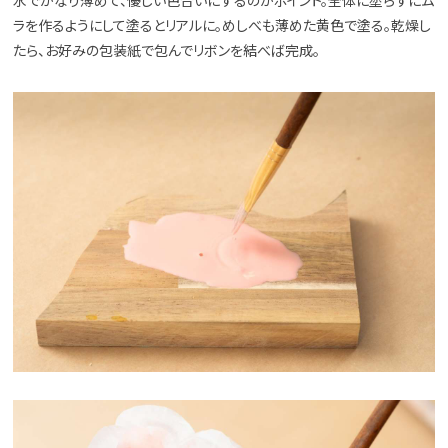
水でかなり薄めて、優しい色合いにするのがポイント。全体に塗らずにム
ラを作るようにして塗るとリアルに。めしべも薄めた黄色で塗る。乾燥し
たら、お好みの包装紙で包んでリボンを結べば完成。