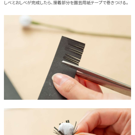
しべとおしべが完成したら、接着部分を園芸用紙テープで巻きつける。