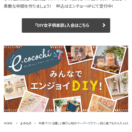
素敵な仲間を作りましょう！ 申込はエンチョーHPにて受付中！
「DIY女子倶楽部」入会はこちら
HOME
よみもの
半紙でつくる優しい触り心地のペーパーフラワー。初心者でもかんたんDIY