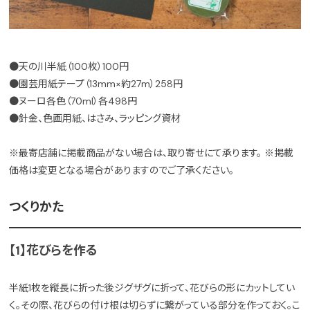
●天の川半紙（100枚）100円
●園芸用紙テープ（13mm×約27m）258円
●ヌーロ各色（70ml）各498円
●針金、色画用紙、はさみ、ラッピング資材
※最寄店舗に掲載商品がない場合は、取り寄せにて承ります。 ※掲載
価格は変更となる場合がありますのでご了承ください。
つくりかた
【1】花びらを作る
半紙1枚を縦長に折った後ジグザグに折って、花びらの形にカットしてい
く。その際、花びらの付け根は切らずに繋がっている部分を作っておく。こ