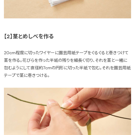
【2】茎とめしべを作る
20cm程度に切ったワイヤーに園芸用紙テープをぐるぐると巻きつけて
茎を作る。花びらを作った半紙の残りを細長く切り、それを茎と一緒に
包むようにして直径約7cmの円形に切った半紙で包む。それを園芸用紙
テープで茎に巻きつける。