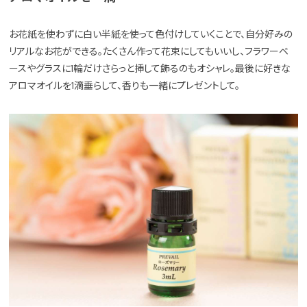
お花紙を使わずに白い半紙を使って色付けしていくことで、自分好みの
リアルなお花ができる。たくさん作って花束にしてもいいし、フラワーベ
ースやグラスに1輪だけさらっと挿して飾るのもオシャレ。最後に好きな
アロマオイルを1滴垂らして、香りも一緒にプレゼントして。