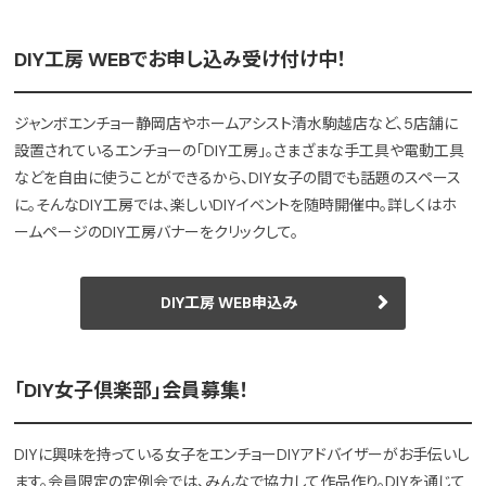
DIY工房 WEBでお申し込み受け付け中！
ジャンボエンチョー静岡店やホームアシスト清水駒越店など、5店舗に
設置されているエンチョーの「DIY工房」。さまざまな手工具や電動工具
などを自由に使うことができるから、DIY女子の間でも話題のスペース
に。そんなDIY工房では、楽しいDIYイベントを随時開催中。詳しくはホ
ームページのDIY工房バナーをクリックして。
DIY工房 WEB申込み
「DIY女子倶楽部」会員募集！
DIYに興味を持っている女子をエンチョーDIYアドバイザーがお手伝いし
ます。会員限定の定例会では、みんなで協力して作品作り。DIYを通じて