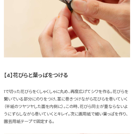
【4】花びらと葉っぱをつける
1で切った花びらをくしゃくしゃに丸め、再度広げてシワを作る。花びらを
繋いでいる部分にのりをつけ、茎に巻きつけながら花びらを巻いていく
（半紙のツヤツヤした面を内側に）。この時、花びら同士が重ならないよ
うにずらしながら巻いていくとキレイ。次に画用紙で細い葉っぱを作り、
園芸用紙テープで固定する。