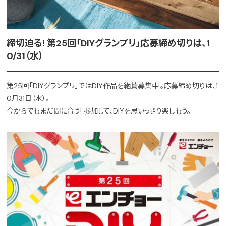
締切迫る! 第25回「DIYグランプリ」応募締め切りは、1
0/31（水）
第25回「DIYグランプリ」ではDIY作品を絶賛募集中.。応募締め切りは、1
0月31日（水）。
今からでもまだ間に合う! 参加して、DIYを思いっきり楽しもう。