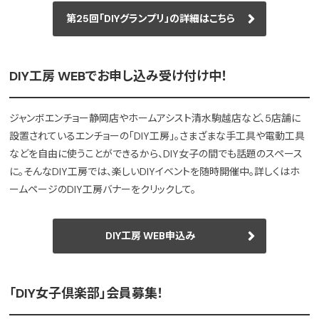
第25回「DIYグランプリ」の詳細はこちら
DIY工房 WEBでお申し込み受け付け中！
ジャンボエンチョー静岡店やホームアシスト清水駒越店など、5店舗に
設置されているエンチョーの「DIY工房」。さまざまな手工具や電動工具
などを自由に使うことができるから、DIY女子の間でも話題のスペース
に。そんなDIY工房では、楽しいDIYイベントを随時開催中。詳しくはホ
ームページのDIY工房バナーをクリックして。
DIY工房 WEB申込み
「DIY女子倶楽部」会員募集！