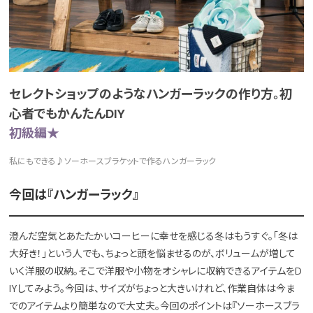
セレクトショップのようなハンガーラックの作り方。初
心者でもかんたんDIY
初級編★
私にもできる♪ソーホースブラケットで作るハンガーラック
今回は『ハンガーラック』
澄んだ空気とあたたかいコーヒーに幸せを感じる冬はもうすぐ。「冬は
大好き！」という人でも、ちょっと頭を悩ませるのが、ボリュームが増して
いく洋服の収納。そこで洋服や小物をオシャレに収納できるアイテムをD
IYしてみよう。今回は、サイズがちょっと大きいけれど、作業自体は今ま
でのアイテムより簡単なので大丈夫。今回のポイントは『ソーホースブラ