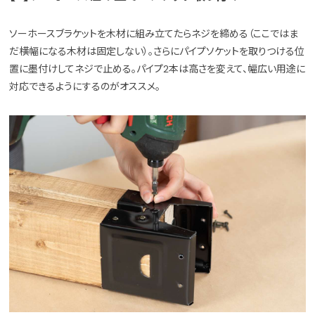
ソーホースブラケットを木材に組み立てたらネジを締める（ここではま
だ横幅になる木材は固定しない）。さらにパイプソケットを取りつける位
置に墨付けしてネジで止める。パイプ2本は高さを変えて、幅広い用途に
対応できるようにするのがオススメ。