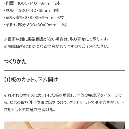
・側面 1000×140×19mm 2本
・底板 300×140×19mm 1枚
・前板、背板 338×89×19mm 6枚
・傘掛け部分 300×60×19mm 1枚
※最寄店舗に掲載商品がない場合は、取り寄せにて承ります。
※掲載価格は変更となる場合がありますのでご了承ください。
つくりかた
【1】板のカット、下穴開け
それぞれのサイズにカットした板を用意し、全体の完成形をイメージす
る。ねじの取り付け位置に印をつけて、ダボ用ビットでダボ穴を開け、下
穴用ビットで貫通穴を開ける。