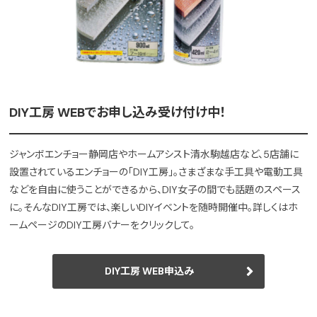
DIY工房 WEBでお申し込み受け付け中！
ジャンボエンチョー静岡店やホームアシスト清水駒越店など、5店舗に
設置されているエンチョーの「DIY工房」。さまざまな手工具や電動工具
などを自由に使うことができるから、DIY女子の間でも話題のスペース
に。そんなDIY工房では、楽しいDIYイベントを随時開催中。詳しくはホ
ームページのDIY工房バナーをクリックして。
DIY工房 WEB申込み