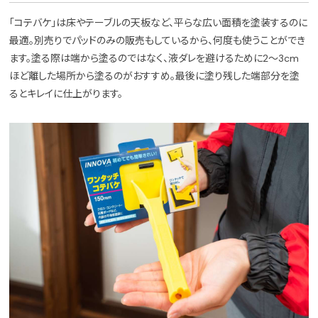
「コテバケ」は床やテーブルの天板など、平らな広い面積を塗装するのに
最適。別売りでパッドのみの販売もしているから、何度も使うことができ
ます。塗る際は端から塗るのではなく、液ダレを避けるために2〜3cm
ほど離した場所から塗るのがおすすめ。最後に塗り残した端部分を塗
るとキレイに仕上がります。