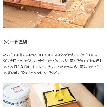
【2】一部塗装
組み立てる前に、埋め木加工を施す面以外を塗装する（傘立ての内
側）。今回ハケの代わりに使う「コテバケ」は広い面を塗装する時に便利
で、ハケ目もなく誰でもキレイに塗ることができる。広い面はコテバケ
で、細い幅の部分はハケを使って塗ろう。