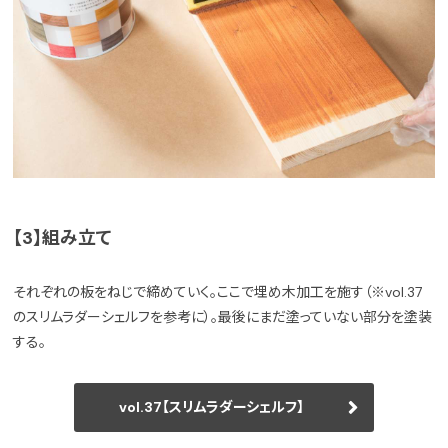
【3】組み立て
それぞれの板をねじで締めていく。ここで埋め木加工を施す（※vol.37
のスリムラダーシェルフを参考に）。最後にまだ塗っていない部分を塗装
する。
vol.37【スリムラダーシェルフ】