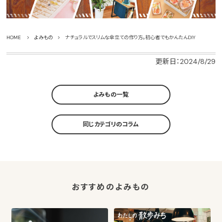
HOME
よみもの
ナチュラルでスリムな傘立ての作り方。初心者でもかんたんDIY
更新日：2024/8/29
よみもの一覧
同じカテゴリのコラム
おすすめのよみもの