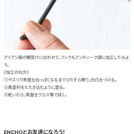
アイアン風の棚受けに合わせて、フックもアンティーク調に加工してみよ
う。
《加工の仕方》
①ヤスリで表面を白っぽくなるまでひたすら擦り、凹凸をつける。
②黒塗料をたたき込むように塗る。
③乾いたら、表面をウエス等で拭く。
ENCHOとお友達になろう！