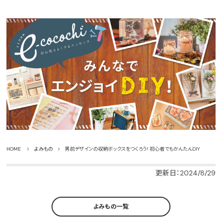
HOME
よみもの
男前デザインの収納ボックスをつくろう! 初心者でもかんたんDIY
更新日：2024/8/29
よみもの一覧