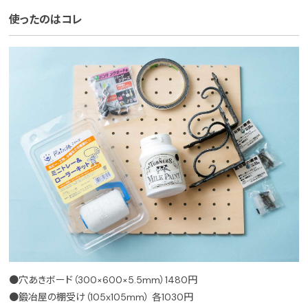
使ったのはコレ
●穴あきボード（300×600×5.5mm）1480円
●鍛冶屋の棚受け（105x105mm） 各1030円