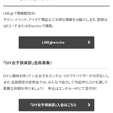
LINE@で情報配信中。
チラシ、イベント、アイデア商品などお得な情報をお届けします。登録は
QRコードまたは＠enchoで検索。
LINE@encho
「DIY女子倶楽部」会員募集！
DIYに興味を持っている女子をエンチョーDIYアドバイザーがお手伝いし
ます。会員限定の定例会では、みんなで協力して作品作り。DIYを通じて
素敵な仲間を作りましょう！ 申込はエンチョーHPにて受付中！
「DIY女子倶楽部」入会はこちら