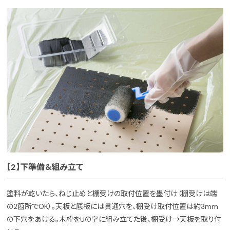
【2】下準備＆組み立て
塗料が乾いたら、ねじ止めと棚受けの取付位置を墨付け（棚受けは端
の2箇所でOK）。天板と底板には貫通穴を、棚受け取付位置は約3mm
の下穴をあける。木枠をUの字に組み立てた後、棚受け→天板を取り付