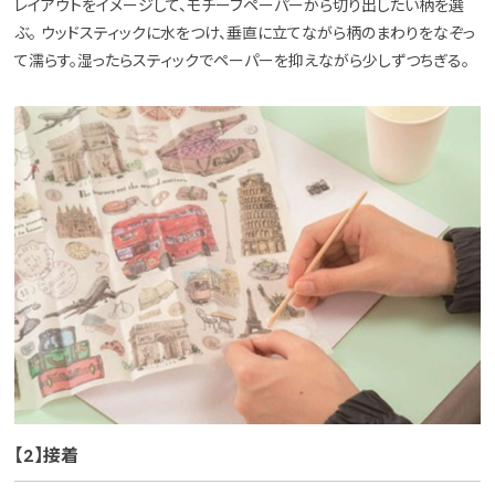
レイアウトをイメージして、モチーフペーパーから切り出したい柄を選
ぶ。 ウッドスティックに水をつけ、垂直に立てながら柄のまわりをなぞっ
て濡らす。湿ったらスティックでペーパーを抑えながら少しずつちぎる。
【2】接着