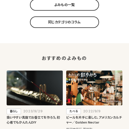
よみもの一覧
同じカテゴリのコラム
おすすめのよみもの
2023/9/29
2022/9/9
暮らし
たべる
扱いやすい真鍮でお香立てを作ろう。初
ビールを片手に楽しむ、アメリカンカルチ
心者でもかんたんDIY
ャー／Golden Nectar