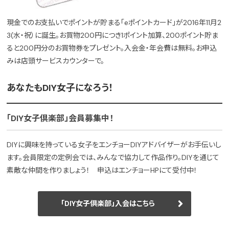
現金でのお支払いでポイントが貯まる「eポイントカード」が2016年11月2
3(水・祝）に誕生。お買物200円につき1ポイント加算、200ポイント貯ま
ると200円分のお買物券をプレゼント。入会金・年会費は無料。お申込
みは店頭サービスカウンターで。
あなたもDIY女子になろう！
「DIY女子倶楽部」会員募集中！
DIYに興味を持っている女子をエンチョーDIYアドバイザーがお手伝いし
ます。会員限定の定例会では、みんなで協力して作品作り。DIYを通じて
素敵な仲間を作りましょう！ 申込はエンチョーHPにて受付中！
「DIY女子倶楽部」入会はこちら