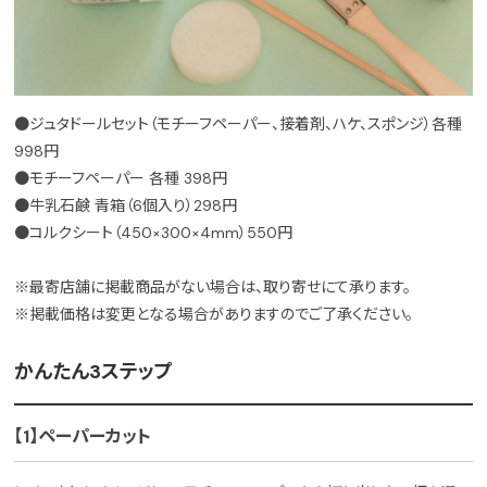
●ジュタドールセット（モチーフペーパー、接着剤、ハケ、スポンジ）各種
998円
●モチーフペーパー 各種 398円
●牛乳石鹸 青箱（6個入り）298円
●コルクシート（450×300×4mm）550円
※最寄店舗に掲載商品がない場合は、取り寄せにて承ります。
※掲載価格は変更となる場合がありますのでご了承ください。
かんたん3ステップ
【1】ペーパーカット