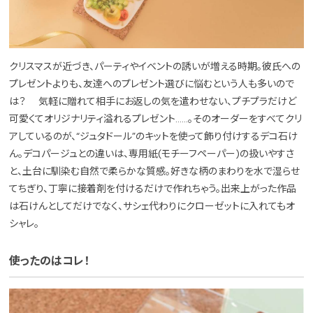
クリスマスが近づき、パーティやイベントの誘いが増える時期。彼氏への
プレゼントよりも、友達へのプレゼント選びに悩むという人も多いので
は？ 気軽に贈れて相手にお返しの気を遣わせない、プチプラだけど
可愛くてオリジナリティ溢れるプレゼント……。そのオーダーをすべてクリ
アしているのが、“ジュタドール”のキットを使って飾り付けするデコ石け
ん。デコパージュとの違いは、専用紙(モチーフペーパー)の扱いやすさ
と、土台に馴染む自然で柔らかな質感。好きな柄のまわりを水で湿らせ
てちぎり、丁寧に接着剤を付けるだけで作れちゃう。出来上がった作品
は石けんとしてだけでなく、サシェ代わりにクローゼットに入れてもオ
シャレ。
使ったのはコレ！