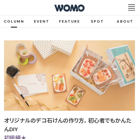
COLUMN
EVENT
FEATURE
SPOT
ABOUT
オリジナルのデコ石けんの作り方。 初心者でもかんた
んDIY
初級編★