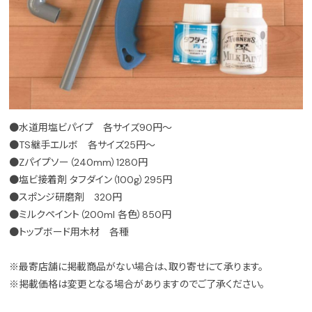
●水道用塩ビパイプ 各サイズ90円～
●TS継手エルボ 各サイズ25円～
●Zパイプソー（240mm）1280円
●塩ビ接着剤 タフダイン（100g）295円
●スポンジ研磨剤 320円
●ミルクペイント（200ml 各色）850円
●トップボード用木材 各種
※最寄店舗に掲載商品がない場合は、取り寄せにて承ります。
※掲載価格は変更となる場合がありますのでご了承ください。