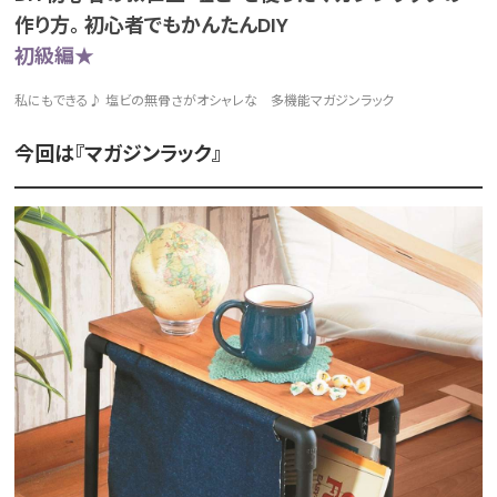
作り方。 初心者でもかんたんDIY
初級編★
私にもできる♪ 塩ビの無骨さがオシャレな 多機能マガジンラック
今回は『マガジンラック』