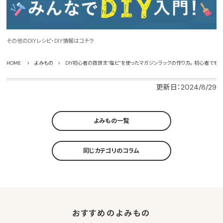
その他のDIYレシピ・DIY情報はコチラ
HOME
よみもの
DIY初心者の救世主“塩ビ”を使ったマガジンラックの作り方。 初心者でもか
更新日：2024/8/29
よみもの一覧
同じカテゴリのコラム
おすすめのよみもの