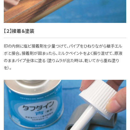
【２】接着＆塗装
印の内側に塩ビ接着剤を少量つけて、パイプをひねりながら継手エル
ボと接合。接着剤が固まったら、ミルクペイントをよく振り混ぜて、原液
のままパイプ全体に塗る（塗りムラが出た時は、乾いてから重ね塗り
を）。