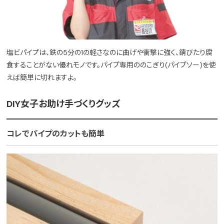
塩ビパイプは、鉄の5分の1の軽さなのに曲げや衝撃に強く、錆びたり腐
食することがない優れモノです。パイプ専用ののこぎり(パイプソー)を使
えば簡単に切れますよ。
DIY女子お助け手づくりグッズ
コレでパイプのカットも簡単