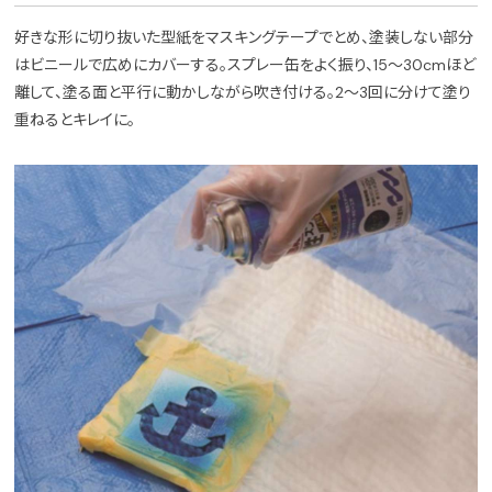
好きな形に切り抜いた型紙をマスキングテープでとめ、塗装しない部分
はビニールで広めにカバーする。スプレー缶をよく振り、15～30cmほど
離して、塗る面と平行に動かしながら吹き付ける。2～3回に分けて塗り
重ねるとキレイに。