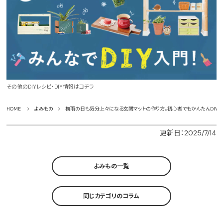
その他のDIYレシピ・DIY情報はコチラ
HOME
よみもの
梅雨の日も気分上々になる玄関マットの作り方。初心者でもかんたんDIY
更新日：2025/7/14
よみもの一覧
同じカテゴリのコラム