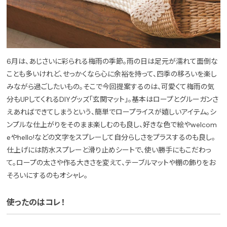
6月は、あじさいに彩られる梅雨の季節。雨の日は足元が濡れて面倒な
ことも多いけれど、せっかくなら心に余裕を持って、四季の移ろいを楽し
みながら過ごしたいもの。そこで今回提案するのは、可愛くて梅雨の気
分もUPしてくれるDIYグッズ「玄関マット」。基本はロープとグルーガンさ
えあればできてしまうという、簡単でロープライスが嬉しいアイテム。シ
ンプルな仕上がりをそのまま楽しむのも良し、好きな色で絵やwelcom
eやhello!などの文字をスプレーして自分らしさをプラスするのも良し。
仕上げには防水スプレーと滑り止めシートで、使い勝手にもこだわっ
て。ロープの太さや作る大きさを変えて、テーブルマットや棚の飾りをお
そろいにするのもオシャレ。
使ったのはコレ！