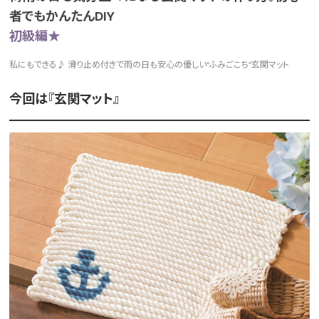
者でもかんたんDIY
初級編★
私にもできる♪ 滑り止め付きで雨の日も安心の優しい“ふみごこち”玄関マット
今回は『玄関マット』