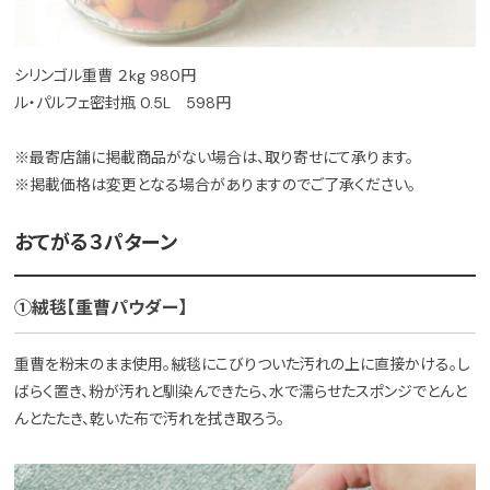
シリンゴル重曹 ２kg 980円
ル・パルフェ密封瓶 0.5L 598円
※最寄店舗に掲載商品がない場合は、取り寄せにて承ります。
※掲載価格は変更となる場合がありますのでご了承ください。
おてがる３パターン
①絨毯【重曹パウダー】
重曹を粉末のまま使用。絨毯にこびりついた汚れの上に直接かける。し
ばらく置き、粉が汚れと馴染んできたら、水で濡らせたスポンジでとんと
んとたたき、乾いた布で汚れを拭き取ろう。