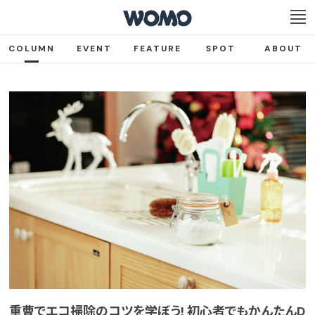
COLUMN
EVENT
FEATURE
SPOT
ABOUT
重曹でエコ掃除のコツを学ぼう! 初心者でもかんたんD