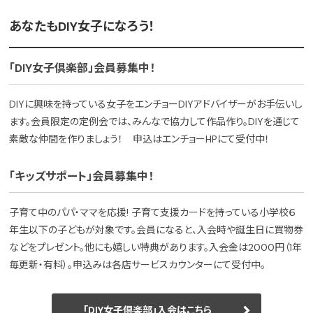
あなたもDIY女子になろう！
「DIY女子倶楽部」会員募集中！
DIYに興味を持っている女子をエンチョーDIYアドバイザーがお手伝いし
ます。会員限定の定例会では、みんなで協力して作品作り。DIYを通じて
素敵な仲間を作りましょう！ 申込はエンチョーHPにて受付中！
「キッズサポート」会員募集中！
子育て中のパパ・ママを応援! 子育て支援カードを持っている小学校６
年生以下の子どもが対象です。会員になると、入会時や誕生日に買物券
などをプレゼント。他にも嬉しい特典があります。入会金は2000円（1年
毎更新・有料）。申込みは各店サービスカウンターにて受付中。
「DIY女子倶楽部」入会はこちら