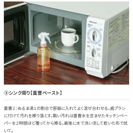
③シンク周り【重曹ペースト】
重曹２：ぬるま湯１の割合で容器に入れてよく混ぜ合わせる。歯ブラシ
に付けて汚れを擦り落とす。酷い汚れは重曹水を含ませたキッチンペー
パーを２時間ほど覆ってから擦る。最後に水で洗い流して乾いた布で拭
いて。