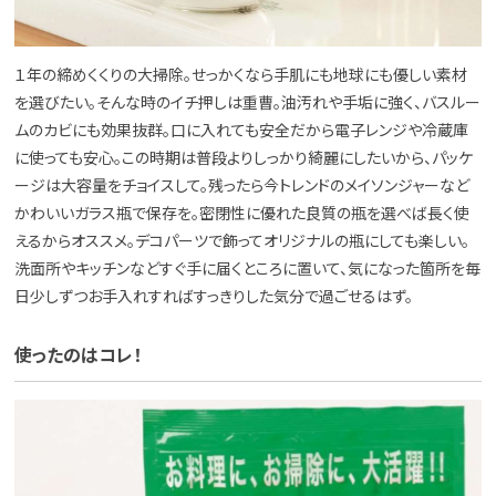
１年の締めくくりの大掃除。せっかくなら手肌にも地球にも優しい素材
を選びたい。そんな時のイチ押しは重曹。油汚れや手垢に強く、バスルー
ムのカビにも効果抜群。口に入れても安全だから電子レンジや冷蔵庫
に使っても安心。この時期は普段よりしっかり綺麗にしたいから、パッケ
ージは大容量をチョイスして。残ったら今トレンドのメイソンジャーなど
かわいいガラス瓶で保存を。密閉性に優れた良質の瓶を選べば長く使
えるからオススメ。デコパーツで飾ってオリジナルの瓶にしても楽しい。
洗面所やキッチンなどすぐ手に届くところに置いて、気になった箇所を毎
日少しずつお手入れすればすっきりした気分で過ごせるはず。
使ったのはコレ！