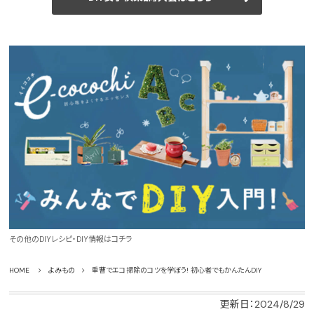
その他のDIYレシピ・DIY情報はコチラ
HOME
よみもの
重曹でエコ掃除のコツを学ぼう! 初心者でもかんたんDIY
更新日：2024/8/29