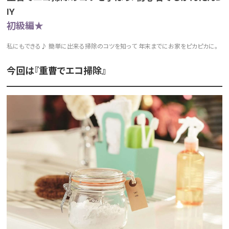
IY
初級編★
私にもできる♪ 簡単に出来る掃除のコツを知って 年末までにお家をピカピカに。
今回は『重曹でエコ掃除』