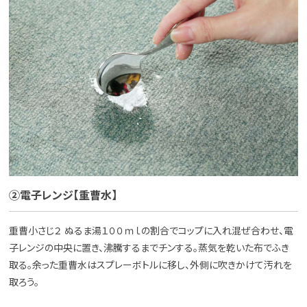
②電子レンジ【重曹水】
重曹小さじ２ ぬるま湯１００ｍｌの割合でコップに入れ混ぜ合わせ、電
子レンジの中央に置き、沸騰するまでチンする。蒸気を乾いた布でふき
取る。余った重曹水はスプレーボトルに移し、外側に吹きかけて汚れを
取ろう。