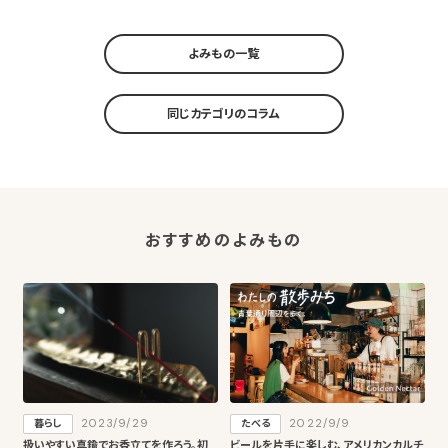
よみもの一覧
同じカテゴリのコラム
おすすめのよみもの
2023/9/29
2022/9/9
暮らし
たべる
扱いやすい真鍮でお香立てを作ろう。初
ビールを片手に楽しむ、アメリカンカルチ