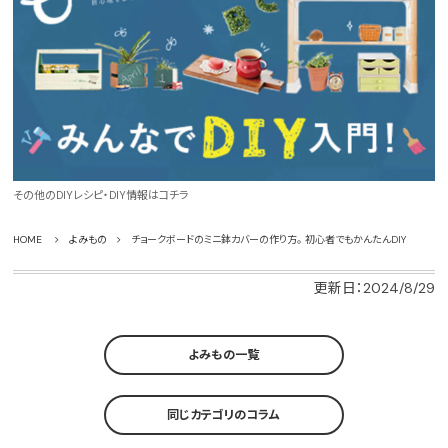
その他のDIYレシピ・DIY情報はコチラ
HOME
よみもの
チョークボードのミニ鉢カバーの作り方。 初心者でもかんたんDIY
更新日：2024/8/29
よみもの一覧
同じカテゴリのコラム