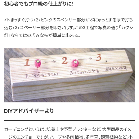
初心者でもプロ級の仕上がりに！
<1>まっすぐ打つ<2>ピンクのスペンサー部分がぶにゅっとするまで打ち
込む<3>スペーサー部分を叩きとばす。この3工程で写真の通り「カクシ
釘」ならではの巧みな技が簡単に出来る。
DIYアドバイザーより
ガーデニングといえば、培養土や野菜プランターなど、大型商品のイメ
ージのエンチョーですが、ハーブや多肉植物、多年草、観葉植物など、小