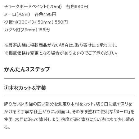
チョークボードペイント(170mℓ) 各色980円
ヌーロ(70mℓ) 各色498円
杉板材(900×13×150mm) 550円
カクシ釘(36mm) 185円
※最寄店舗に掲載商品がない場合は、取り寄せにて承ります。
※掲載価格は変更となる場合がありますのでご了承ください。
かんたん３ステップ
①木材カット&塗装
飾りたい鉢の幅の広い部分を測定り木材をカット。切り口に紙ヤスリを
かけると丁寧な仕上がりに。側面は、そのまま塗れて便利な「ヌーロ」を
使用。木目に沿って塗装しよう。粘度が高く塗りにくい時は水で少し薄め
る。