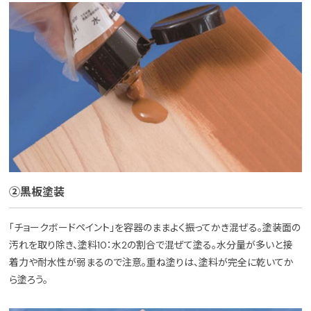
②黒板塗装
「チョークボードペイント」を容器のままよく振ってかき混ぜる。塗装面の
汚れを取り除き、塗料10：水2の割合で混ぜて塗る。水分量が多いと接
着力や耐水性が弱まるので注意。重ね塗りは、塗料が完全に乾いてか
ら塗ろう。