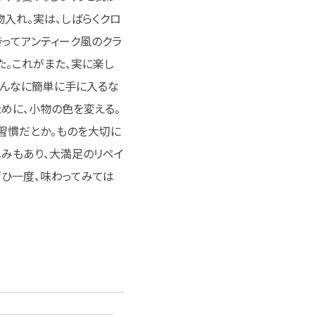
物入れ。実は、しばらくクロ
きってアンティーク風のクラ
た。これがまた、実に楽し
こんなに簡単に手に入るな
ために、小物の色を変える。
習慣だとか。ものを大切に
しみもあり、大満足のリペイ
ぜひ一度、味わってみては