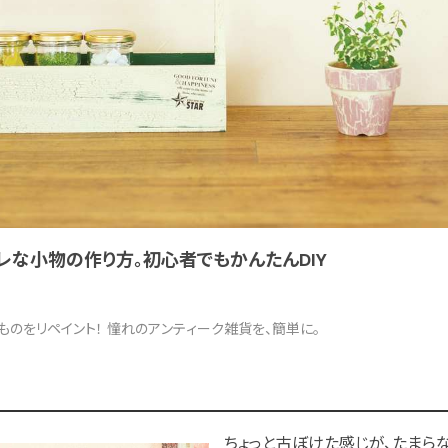
レな小物の作り方。初心者でもかんたんDIY
ものをリペイント！ 憧れのアンティーク雑貨を、簡単に。
ちょっと古ぼけた感じが、たまらな