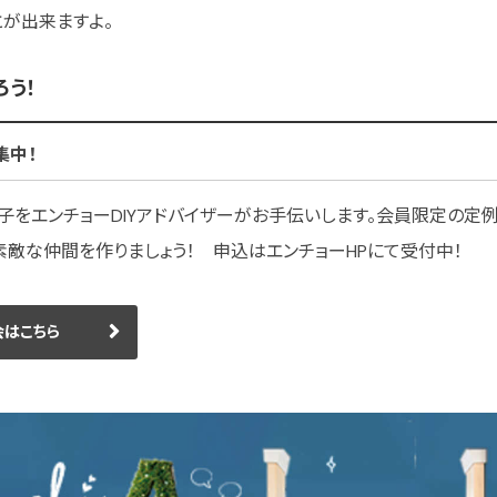
が出来ますよ。
ろう！
集中！
女子をエンチョーDIYアドバイザーがお手伝いします。会員限定の定
て素敵な仲間を作りましょう！ 申込はエンチョーHPにて受付中！
会はこちら