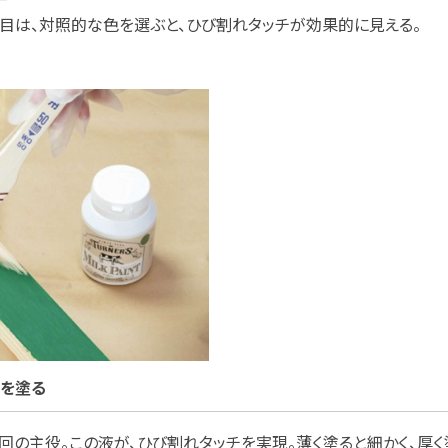
2色目は、対照的な色を選ぶと、ひび割れタッチが効果的に見える。
ムを塗る
回の主役。この液が、ひび割れタッチを実現。薄く塗ると細かく、厚く