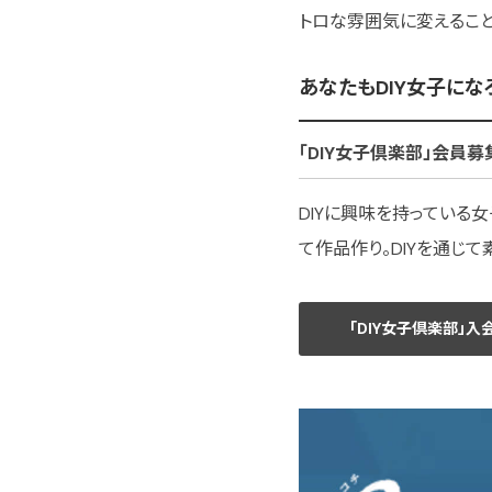
トロな雰囲気に変えること
あなたもDIY女子にな
「DIY女子倶楽部」会員募
DIYに興味を持っている
て作品作り。DIYを通じ
「DIY女子倶楽部」入