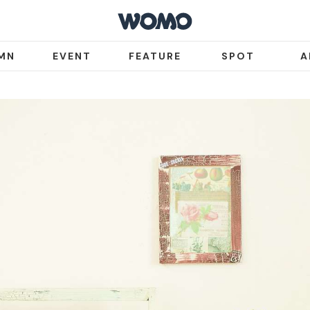
MN
EVENT
FEATURE
SPOT
A