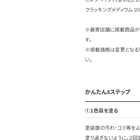
クラッキングメディウム 200
※最寄店舗に掲載商品が
す。
※掲載価格は変更となる
い。
かんたん3ステップ
①１色目を塗る
塗装面の汚れ・ゴミ等をよ
塗り過ぎないように。２回