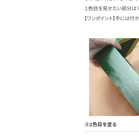
１色目を見せたい部分はマ
【ワンポイント】手には付
③2色目を塗る