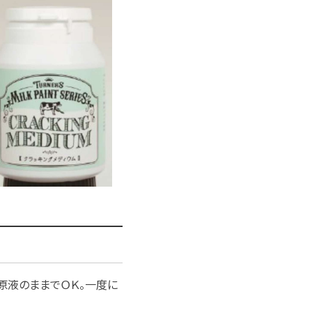
原液のままでＯＫ。一度に