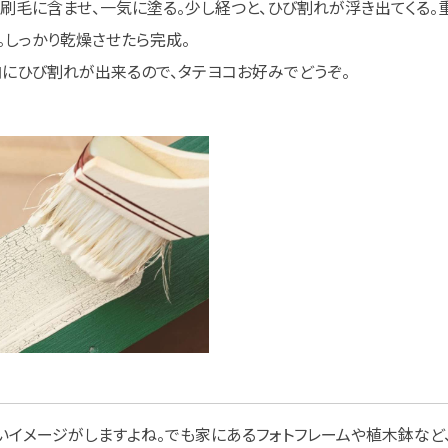
刷毛に含ませ、一気に塗る。少し経つと、ひび割れが浮き出てくる
。しっかり乾燥させたら完成。
向にひび割れが出来るので、タテヨコお好みでどうぞ。
いイメージがしますよね。でも家にあるフォトフレームや植木鉢など