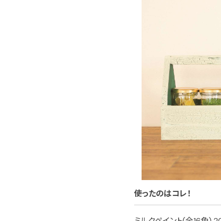
使ったのはコレ！
ミルクペイント(全16色) 20