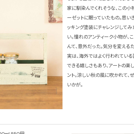
家に馴染んでくれそうな、この小
ーゼットに眠っていたもの。思い
ッキング塗装にチャレンジしてみ
い。憧れのアンティーク小物が、
んて、意外だった。気分を変える
実は、海外ではよく行われている
できる嬉しさもあり、アートの楽
ント。涼しい秋の風に吹かれて、
いかが。
0ml 850円