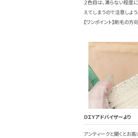
２色目は、滴らない程度に
えてしまうので注意しよう
【ワンポイント】刷毛の方
ＤＩＹアドバイザーより
アンティークと聞くとお高