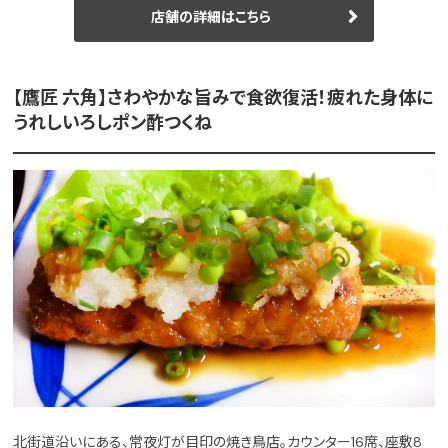
店舗の詳細はこちら
【鷹匠 六角】さわやかな旨みで食欲復活！疲れた身体に
うれしいろしポン酢つくね
北街道沿いにある、常夜灯が目印の焼き鳥店。カウンター16席、座敷8