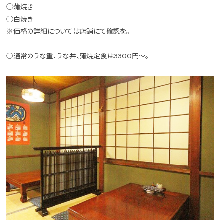
◯蒲焼き
◯白焼き
※価格の詳細については店舗にて確認を。
○通常のうな重、うな丼、蒲焼定食は3300円～。