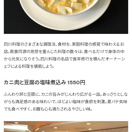
四川料理のさまざまな調理法、食材を、家庭料理の感覚で味わえるお
店。医食同源の思想を重んじた料理の数々は、食べるだけで身体の中
から元気になりそう。四川料理の名店で長年修行を積んだオーナーシ
ェフによる料理を堪能しよう。
カニ肉と豆腐の塩味煮込み 1550円
ふんわり卵と豆腐に、カニの旨みがじんわり広がる一皿。あっさりとしな
がらも満足感のある味わいで、ほどよい塩味が食欲を刺激。夏バテ気味
でも食べやすく、お腹も心も満たされるやさしい味。