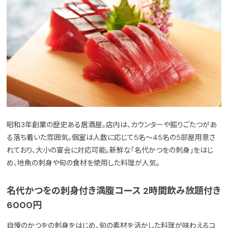
昭和3年創業の歴史ある居酒屋。店内は、カウンターや掘りごたつがあ
る落ち着いた雰囲気。個室は人数に応じて5名～45名の5部屋用意さ
れており、大小の宴会に対応可能。新鮮な「名代かつをの刺身」をはじ
め、地魚の刺身や旬の食材を使用した料理が人気。
名代かつをの刺身付き満腹コース 2時間飲み放題付き
6000円
自慢のかつをの刺身をはじめ、旬の素材を活かした料理が味わえるコ