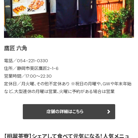
鷹匠 六角
電話／054-221-0330
住所／静岡市葵区鷹匠2-1-6
営業時間／17:00～22:30
定休日／月火曜、その他不定休あり ※祝日の月曜や、GWや年末年始
など、大型連休の月曜は営業、火曜に予約がある場合は営業
店舗の詳細はこちら
【桃翠茶寮】シェアして食べて元気になる！人気メニュ