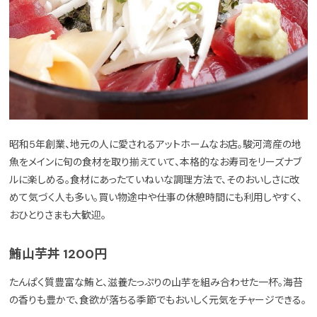
昭和5年創業、地元の人に愛されるアットホームなお店。駿河湾産の地
魚をメインに旬の食材を取り揃えていて、本格的なお寿司をリーズナブ
ルに楽しめる。食材にあったていねいな調理方法で、そのおいしさに改
めて気づく人も多い。買い物途中や仕事の休憩時間にも利用しやすく、
おひとりさまも大歓迎。
鮪山芋丼 1200円
たんぱく質豊富な鮪と、滋養たっぷりの山芋を組み合わせた一杯。海苔
の香りも豊かで、食欲が落ちる季節でもおいしく元気をチャージできる。