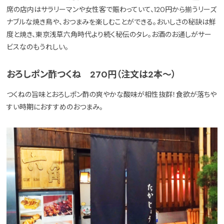
席の店内はサラリーマンや女性客で賑わっていて、120円から揃うリーズ
ナブルな焼き鳥や、おつまみを楽しむことができる。おいしさの秘訣は鮮
度と焼き、東京浅草六角時代より続く秘伝のタレ。お酒のお通しがサー
ビスなのもうれしい。
おろしポン酢つくね 270円（注文は2本～）
つくねの旨味とおろしポン酢の爽やかな酸味が相性抜群！食欲が落ちや
すい時期におすすめのおつまみ。