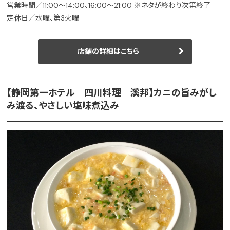
営業時間／11:00～14:00、16:00～21:00 ※ネタが終わり次第終了
定休日／水曜、第3火曜
店舗の詳細はこちら
【静岡第一ホテル 四川料理 溪邦】カニの旨みがし
み渡る、やさしい塩味煮込み