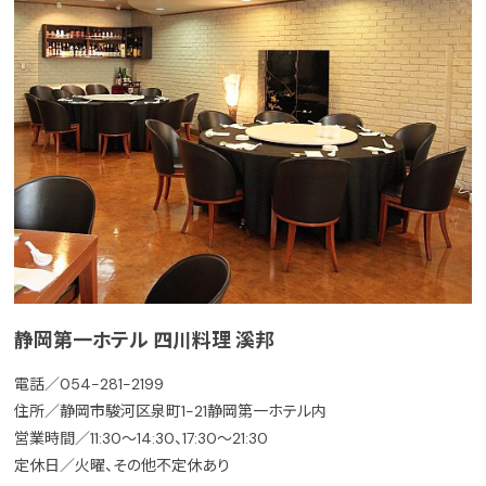
静岡第一ホテル 四川料理 溪邦
電話／054-281-2199
住所／静岡市駿河区泉町1-21静岡第一ホテル内
営業時間／11:30～14:30、17:30～21:30
定休日／火曜、その他不定休あり