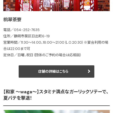
桃翠茶寮
電話／054-252-7635
住所／静岡市葵区日出町6-19
営業時間／11:30～14:00、18:00～21:00（L.O.20:30）※宴会利用の場
合は22:00まで可
定休日／日曜、祝日（団体のご予約の場合は応相談）
店舗の詳細はこちら
【和家 ～waga～】スタミナ満点なガーリックソテーで、
夏バテを撃退！