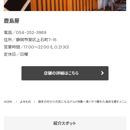
鹿島屋
電話／054-252-3989
住所／静岡市葵区上石町7-15
営業時間／17:00～22:00（L.O.21:30）
定休日／日曜
店舗の詳細はこちら
HOME
よみもの
身体の中から元気になるグルメ特集～夏バテで疲れた身体を癒すメニュー
紹介スポット