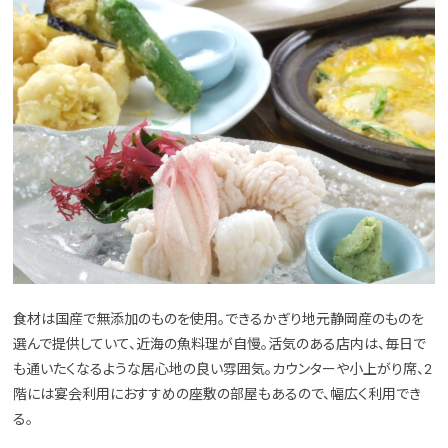
食材は国産で無添加のものを使用。できるかぎり地元静岡産のものを
選んで提供していて、近海の魚料理が自慢。活気のある店内は、毎日で
も通いたくなるような居心地の良い雰囲気。カウンターや小上がり席、2
階には宴会利用におすすめの座敷の部屋もあるので、幅広く利用でき
る。