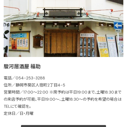
駿河居酒屋 福助
電話／054-253-3288
住所／静岡市葵区人宿町2丁目4-5
営業時間／17:00～22:00 ※席予約は平日19:00まで、土曜18:30まで
の来店予約が可能、平日19:00～、土曜18:30〜の予約を希望の場合は
TELにて確認を。
定休日／日・月曜